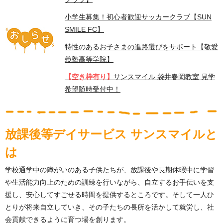
小学生募集！初心者歓迎サッカークラブ【SUN
SMILE FC】
特性のあるお子さまの進路選びをサポート【敬愛
義塾高等学院】
【空き枠有り】
サンスマイル 袋井春岡教室 見学
希望随時受付中！
放課後等デイサービス サンスマイルと
は
学校通学中の障がいのある子供たちが、放課後や長期休暇中に学習
や生活能力向上のための訓練を行いながら、自立するお手伝いを支
援し、安心してすごせる時間を提供するところです。そして一人ひ
とりが将来自立していき、その子たちの長所を活かして就労し、社
会貢献できるように育つ場を創ります。