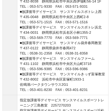
〒432-8038 静岡県浜松市中央区西伊場町56-14 1F
TEL：053-571-9330 FAX：053-571-9331
■放課後等デイサービス サンスマイルスポトレ上西
〒435-0048 静岡県浜松市中央区上西町2-8
TEL：053-571-1515 FAX：053-571-1516
■放課後等デイサービス サンスマイルスポトレ浜北
〒434-0031 静岡県浜松市浜名区小林1355-2
TEL：053-569-7770 FAX：053-569-7771
■放課後等デイサービス サンスマイル袋井春岡教室
〒437-0122 静岡県袋井市春岡472
TEL：0538-31-2358 FAX：0538-31-8358
■放課後等デイサービス サンスマイルファーム
〒431-1102 静岡県浜松市中央区大山町3718
TEL：053-596-9385 FAX：053-596-9386
■放課後等デイサービス サンスマイルきっず富塚教室
〒432-8002 浜松市中央区富塚町1933-1
佐鳴湖パークタウンサウス2G1
TEL：053-401-8230 FAX：053-401-8231
指定放課後等デイサービス サンスマイルスポーツトレ
ーニング三島教室 2257270203
指定放課後等デイサービス サンスマイルスポーツ浜松