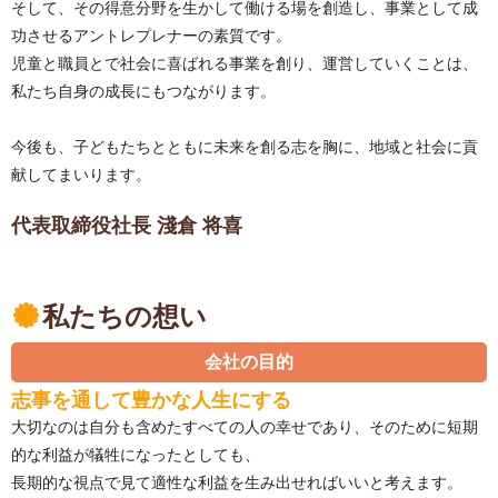
そして、その得意分野を生かして働ける場を創造し、事業として成
功させるアントレプレナーの素質です。
児童と職員とで社会に喜ばれる事業を創り、運営していくことは、
私たち自身の成長にもつながります。
今後も、子どもたちとともに未来を創る志を胸に、地域と社会に貢
献してまいります。
代表取締役社長 淺倉 将喜
私たちの想い
会社の目的
志事を通して豊かな人生にする
大切なのは自分も含めたすべての人の幸せであり、そのために短期
的な利益が犠牲になったとしても、
長期的な視点で見て適性な利益を生み出せればいいと考えます。