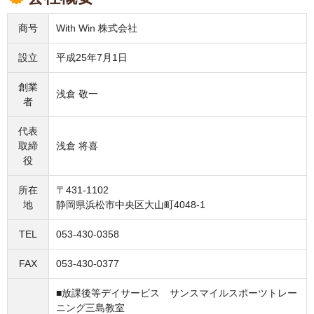
商号
With Win 株式会社
設立
平成25年7月1日
創業
浅倉 敬一
者
代表
取締
浅倉 将喜
役
所在
〒431-1102
地
静岡県浜松市中央区大山町4048-1
TEL
053-430-0358
FAX
053-430-0377
■放課後等デイサービス サンスマイルスポーツトレー
ニング三島教室