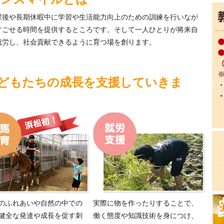
課後や長期休暇中に学習や生活能力向上のための訓練を行いなが
すごせる時間を提供するところです。そして一人ひとりが将来自
就労し、社会貢献できるように育つ場を創ります。
どもたちの成長を支援していきま
のふれあいや自然の中での
実際に物を作ったりすることで、
健全な発達や成長を促す刺
働く態度や知識技術を身につけ、