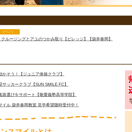
イベント
！クルージングとアユのつかみ取り【ビレッジ】【袋井春岡】
動かそう！【ジュニア体操クラブ】
ッカークラブ【SUN SMILE FC】
進路選びをサポート【敬愛義塾高等学院】
マイル 袋井春岡教室 見学希望随時受付中！
サンスマイルとは