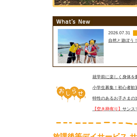
2026.07.31
自然と遊ぼう
就学前に楽しく身体を
小学生募集！初心者歓迎サ
特性のあるお子さまの
【空き枠有り】
サンス
放課後等デイサービス 