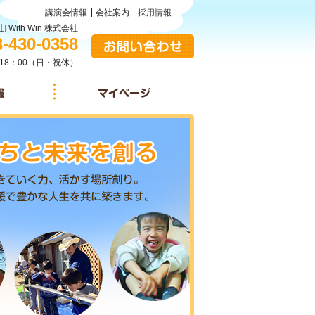
講演会情報
会社案内
採用情報
] With Win 株式会社
:
3-430-0358
お問い合わせ
18：00（日・祝休）
施設情報
マイページ