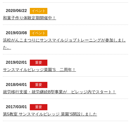
2020/06/22
イベント
和菓子作り体験定期開催中！
2019/03/08
イベント
浜松がんこまつりにサンスマイルジョブトレーニングが参加しまし
た。
2019/02/01
重要
サンスマイルビレッジ菜園’S 二周年！
2018/04/01
重要
就労移行支援・就労継続B型事業が ビレッジ内でスタート！
2017/03/01
重要
第5教室 サンスマイルビレッジ 菜園'S開設しました