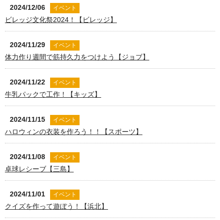
2024/12/06
イベント
ビレッジ文化祭2024！【ビレッジ】
2024/11/29
イベント
体力作り週間で筋持久力をつけよう【ジョブ】
2024/11/22
イベント
牛乳パックで工作！【キッズ】
2024/11/15
イベント
ハロウィンの衣装を作ろう！！【スポーツ】
2024/11/08
イベント
卓球レシーブ【三島】
2024/11/01
イベント
クイズを作って遊ぼう！【浜北】