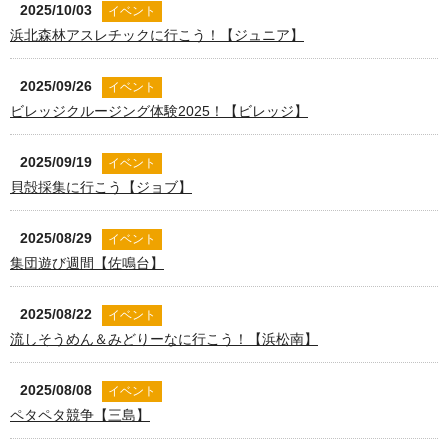
2025/10/03
イベント
浜北森林アスレチックに行こう！【ジュニア】
2025/09/26
イベント
ビレッジクルージング体験2025！【ビレッジ】
2025/09/19
イベント
貝殻採集に行こう【ジョブ】
2025/08/29
イベント
集団遊び週間【佐鳴台】
2025/08/22
イベント
流しそうめん＆みどりーなに行こう！【浜松南】
2025/08/08
イベント
ペタペタ競争【三島】