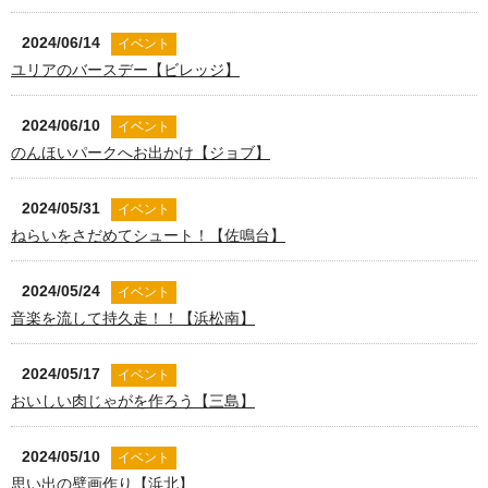
2024/06/14
イベント
ユリアのバースデー【ビレッジ】
2024/06/10
イベント
のんほいパークへお出かけ【ジョブ】
2024/05/31
イベント
ねらいをさだめてシュート！【佐鳴台】
2024/05/24
イベント
音楽を流して持久走！！【浜松南】
2024/05/17
イベント
おいしい肉じゃがを作ろう【三島】
2024/05/10
イベント
思い出の壁画作り【浜北】