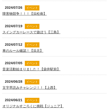
2024/07/26
イベント
障害物競争！！！【浜松南】
2024/07/19
イベント
スイングカーレースで遊ぼう【三島】
2024/07/12
イベント
車のルール確認！【浜北】
2024/07/05
イベント
音楽活動始まりました！【袋井駅前】
2024/06/28
イベント
文字早読みチャレンジ！！【上西】
2024/06/21
イベント
オリジナルすごろくに挑戦【ジュニア】