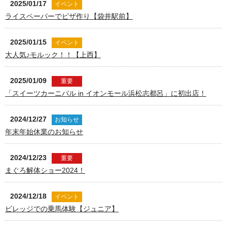
2025/01/17
イベント
ライスペーパーでピザ作り【袋井駅前】
2025/01/15
イベント
大人気♪モルック！！【上西】
2025/01/09
重要
「スイーツカーニバル in イオンモール浜松志都呂」に初出店！
2024/12/27
お知らせ
年末年始休業のお知らせ
2024/12/23
重要
まぐろ解体ショー2024！
2024/12/18
イベント
ビレッジでの乗馬体験【ジュニア】