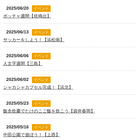
2025/06/20
イベント
ボッチャ週間【佐鳴台】
2025/06/13
イベント
サッカーをしよう！【浜松南】
2025/06/06
イベント
人文字週間【三島】
2025/06/02
イベント
シャカシャカプセル完成！【浜北】
2025/05/23
イベント
飯盒炊爨でたけのこご飯を炊こう【袋井春岡】
2025/05/16
イベント
中田公園で遊ぼう！【上西】