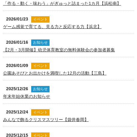
「作る・動く・味わう」がぎゅっと詰まった1カ月【浜松南】
2026/01/23
イベント
ゲーム感覚で育てる、見る力と反応する力【浜北】
2026/01/16
お知らせ
【2月・3月開催】幼児体育教室の無料体験会の参加者募集
2026/01/09
イベント
公園あそびとお出かけを満喫した12月の活動【三島】
2025/12/26
お知らせ
年末年始休業のお知らせ
2025/12/24
イベント
みんなで飾るクリスマスツリー【袋井春岡】
2025/12/15
イベント