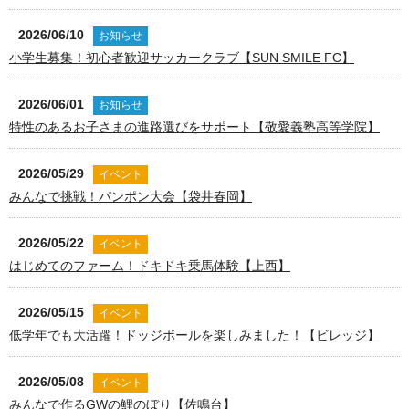
2026/06/10
お知らせ
小学生募集！初心者歓迎サッカークラブ【SUN SMILE FC】
2026/06/01
お知らせ
特性のあるお子さまの進路選びをサポート【敬愛義塾高等学院】
2026/05/29
イベント
みんなで挑戦！パンポン大会【袋井春岡】
2026/05/22
イベント
はじめてのファーム！ドキドキ乗馬体験【上西】
2026/05/15
イベント
低学年でも大活躍！ドッジボールを楽しみました！【ビレッジ】
2026/05/08
イベント
みんなで作るGWの鯉のぼり【佐鳴台】