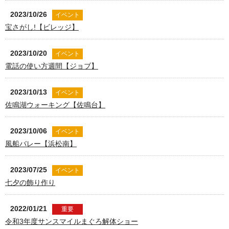
2023/10/26
イベント
宝さがし!【ビレッジ】
2023/10/20
イベント
電話の使い方週間【ジョブ】
2023/10/13
イベント
佐鳴湖ウォーキング【佐鳴台】
2023/10/06
イベント
風船バレー【浜松南】
2023/07/25
イベント
七夕の飾り作り
2022/01/21
重要
令和3年度サンスマイルまぐろ解体ショー