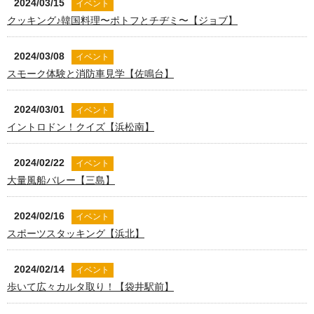
2024/03/15
イベント
クッキング♪韓国料理〜ポトフとチヂミ〜【ジョブ】
2024/03/08
イベント
スモーク体験と消防車見学【佐鳴台】
2024/03/01
イベント
イントロドン！クイズ【浜松南】
2024/02/22
イベント
大量風船バレー【三島】
2024/02/16
イベント
スポーツスタッキング【浜北】
2024/02/14
イベント
歩いて広々カルタ取り！【袋井駅前】