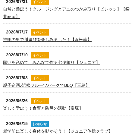
2026/07/31
イベント
自然と遊ぼう！クルージングとアユのつかみ取り【ビレッジ】【袋
井春岡】
2026/07/17
イベント
神明の里で川遊びを楽しみました！【浜松南】
2026/07/10
イベント
願いを込めて、みんなで作る七夕飾り【ジュニア】
2026/07/03
イベント
親子企画♪浜松フルーツパークでBBQ【三島】
2026/06/26
イベント
楽しく学ぼう！食育と防災の活動【富塚】
2026/06/15
お知らせ
就学前に楽しく身体を動かそう！【ジュニア体操クラブ】