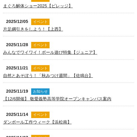
まぐろ解体ショー2025【ビレッジ】
2025/12/05
イベント
片足綱引きをしよう！【上西】
2025/11/28
イベント
みんなでワイワイ！ボール遊び特集【ジュニア】
2025/11/21
イベント
自然とあそぼう！「秋みつけ週間」【佐鳴台】
2025/11/19
お知らせ
【12/6開催】 敬愛義塾高等学院オープンキャンパス案内
2025/11/14
イベント
ダンボール工作ウィーク【浜松南】