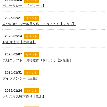
イベント
ポニーリレー！【ビレッジ】
2025/02/21
イベント
自分のオリジナル凧を作ってみよう！【ジョブ】
2025/02/14
イベント
お正月週間【佐鳴台】
2025/02/07
イベント
貝殻クラフト・お雑煮作りをしよう【浜松南】
2025/01/31
イベント
ダイラタンシー【三島】
2025/01/24
イベント
クリスマス靴下作り【浜北】