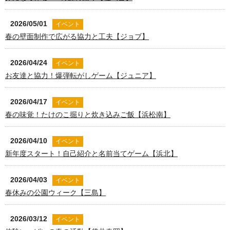
2026/05/01
イベント
春の壁面制作で広がる協力と工夫【ジョブ】
2026/04/24
イベント
お友達と協力！爆弾転がしゲーム【ジュニア】
2026/04/17
イベント
春の味覚！たけのこ掘りと炊き込みご飯【浜松南】
2026/04/10
イベント
新年度スタート！自己紹介と名前当てゲーム【浜北】
2026/04/03
イベント
春休みの公園ウィーク【三島】
2026/03/12
イベント