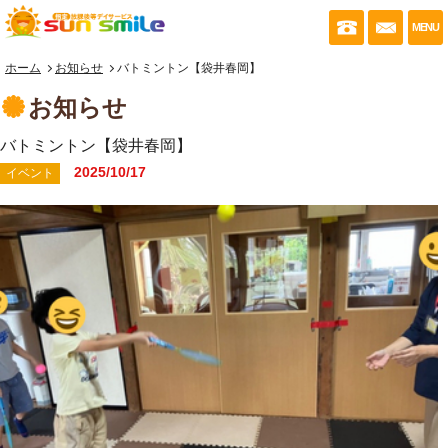
053-430-035
お問い
MENU
ホーム
お知らせ
バトミントン【袋井春岡】
お知らせ
バトミントン【袋井春岡】
2025/10/17
イベント