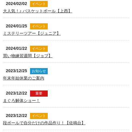
2024/02/02
イベント
大人気！♪ バスケットボール【上西】
2024/01/25
イベント
ミステリーツアー【ジュニア】
2024/01/22
イベント
買い物練習週間【ジョブ】
2023/12/25
お知らせ
年末年始休業のご案内
2023/12/22
重要
まぐろ解体ショー！
2023/12/22
イベント
段ボールで自分だけの作品作り！【佐鳴台】