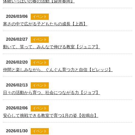
体験いっぱいの春の活動【袋井春岡】
2026/03/06
イベント
寒さの中で広がる子どもたちの成長【上西】
2026/02/27
イベント
動いて、笑って、みんなで伸びる教室【ジュニア】
2026/02/20
イベント
仲間と楽しみながら、ぐんぐん育つ力と自信【ビレッジ】
2026/02/13
イベント
日々の活動から育つ、社会につながる力【ジョブ】
2026/02/06
イベント
安心して挑戦できる教室で育つ1月の姿【佐鳴台】
2026/01/30
イベント