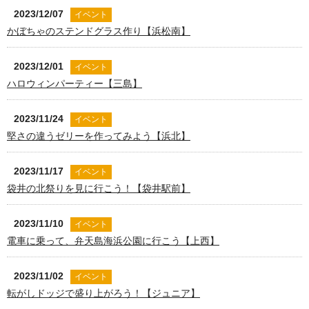
2023/12/07
イベント
かぼちゃのステンドグラス作り【浜松南】
2023/12/01
イベント
ハロウィンパーティー【三島】
2023/11/24
イベント
堅さの違うゼリーを作ってみよう【浜北】
2023/11/17
イベント
袋井の北祭りを見に行こう！【袋井駅前】
2023/11/10
イベント
電車に乗って、弁天島海浜公園に行こう【上西】
2023/11/02
イベント
転がしドッジで盛り上がろう！【ジュニア】