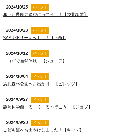
2024/10/25
イベント
和いち農園に遊びに行こう！！【袋井駅前】
2024/10/23
イベント
SASUKEサーキット！！【上西】
2024/10/12
イベント
エコパで自然体験！【ジュニア】
2024/10/04
イベント
浜北森林公園へお出かけ！【ビレッジ】
2024/09/27
イベント
静岡科学館 る・く・るへ行こう！【ジョブ】
2024/09/20
イベント
こども館へお出かけしました！【キッズ】