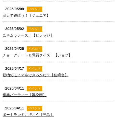
2025/05/09
イベント
寒天で遊ぼう！【ジュニア】
2025/05/02
イベント
ユキムラレース！【ビレッジ】
2025/04/25
イベント
チョークアートと職員クイズ！【ジョブ】
2025/04/17
イベント
動物のモノマネできるかな？【佐鳴台】
2025/04/11
イベント
卒業パーティー【浜松南】
2025/04/11
イベント
ボートランドに行こう【三島】