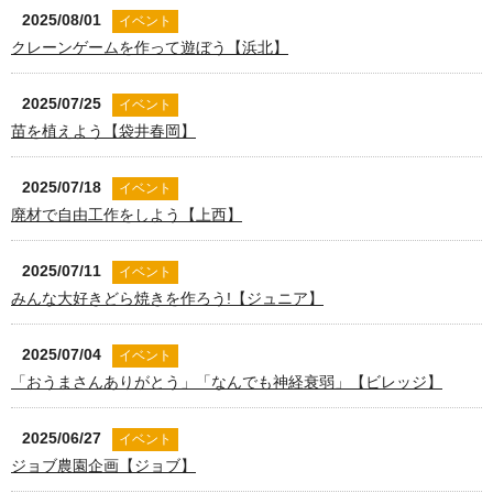
2025/08/01
イベント
クレーンゲームを作って遊ぼう【浜北】
2025/07/25
イベント
苗を植えよう【袋井春岡】
2025/07/18
イベント
廃材で自由工作をしよう【上西】
2025/07/11
イベント
みんな大好きどら焼きを作ろう!【ジュニア】
2025/07/04
イベント
「おうまさんありがとう」「なんでも神経衰弱」【ビレッジ】
2025/06/27
イベント
ジョブ農園企画【ジョブ】