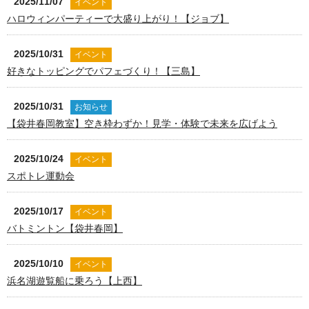
2025/11/07
イベント
ハロウィンパーティーで大盛り上がり！【ジョブ】
2025/10/31
イベント
好きなトッピングでパフェづくり！【三島】
2025/10/31
お知らせ
【袋井春岡教室】空き枠わずか！見学・体験で未来を広げよう
2025/10/24
イベント
スポトレ運動会
2025/10/17
イベント
バトミントン【袋井春岡】
2025/10/10
イベント
浜名湖遊覧船に乗ろう【上西】