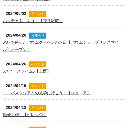
2024/05/02
イベント
ボッチャをしよう！【袋井駅前】
2024/04/26
お知らせ
米粉を使ったバウムクーヘンのお店【バウムショップサンスマイ
ル】オープン！
2024/04/26
イベント
♪スノースライム♪【上西】
2024/04/19
イベント
エコパスタジアムの見学に行こう！【ジュニア】
2024/04/12
イベント
節分工作！【ビレッジ】