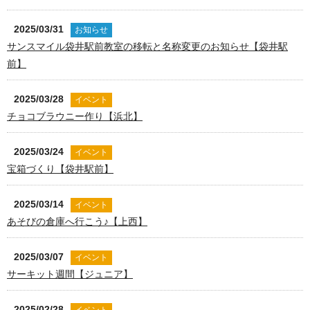
2025/03/31
お知らせ
サンスマイル袋井駅前教室の移転と名称変更のお知らせ【袋井駅
前】
2025/03/28
イベント
チョコブラウニー作り【浜北】
2025/03/24
イベント
宝箱づくり【袋井駅前】
2025/03/14
イベント
あそびの倉庫へ行こう♪【上西】
2025/03/07
イベント
サーキット週間【ジュニア】
2025/02/28