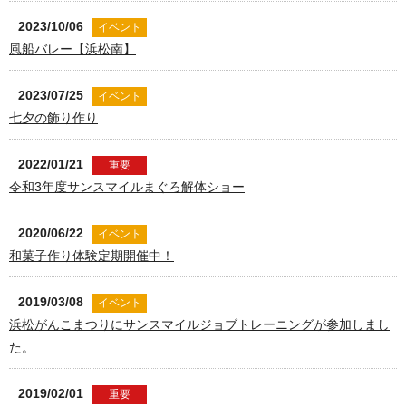
2023/10/06
イベント
風船バレー【浜松南】
2023/07/25
イベント
七夕の飾り作り
2022/01/21
重要
令和3年度サンスマイルまぐろ解体ショー
2020/06/22
イベント
和菓子作り体験定期開催中！
2019/03/08
イベント
浜松がんこまつりにサンスマイルジョブトレーニングが参加しまし
た。
2019/02/01
重要