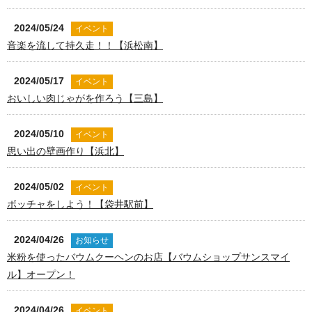
2024/05/24
イベント
音楽を流して持久走！！【浜松南】
2024/05/17
イベント
おいしい肉じゃがを作ろう【三島】
2024/05/10
イベント
思い出の壁画作り【浜北】
2024/05/02
イベント
ボッチャをしよう！【袋井駅前】
2024/04/26
お知らせ
米粉を使ったバウムクーヘンのお店【バウムショップサンスマイ
ル】オープン！
2024/04/26
イベント