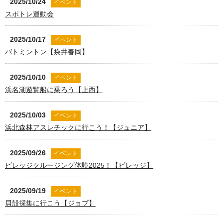
2025/10/24
イベント
スポトレ運動会
2025/10/17
イベント
バトミントン【袋井春岡】
2025/10/10
イベント
浜名湖遊覧船に乗ろう【上西】
2025/10/03
イベント
浜北森林アスレチックに行こう！【ジュニア】
2025/09/26
イベント
ビレッジクルージング体験2025！【ビレッジ】
2025/09/19
イベント
貝殻採集に行こう【ジョブ】