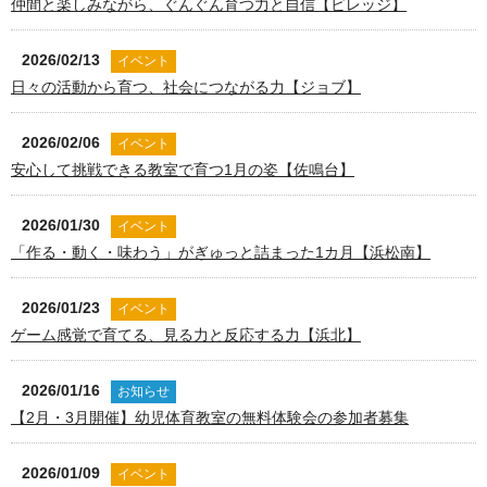
仲間と楽しみながら、ぐんぐん育つ力と自信【ビレッジ】
2026/02/13
イベント
日々の活動から育つ、社会につながる力【ジョブ】
2026/02/06
イベント
安心して挑戦できる教室で育つ1月の姿【佐鳴台】
2026/01/30
イベント
「作る・動く・味わう」がぎゅっと詰まった1カ月【浜松南】
2026/01/23
イベント
ゲーム感覚で育てる、見る力と反応する力【浜北】
2026/01/16
お知らせ
【2月・3月開催】幼児体育教室の無料体験会の参加者募集
2026/01/09
イベント