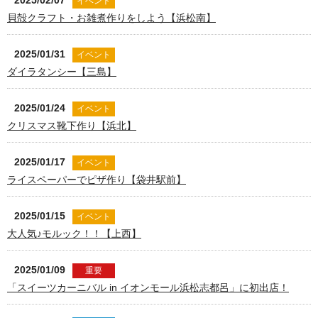
2025/02/07
イベント
貝殻クラフト・お雑煮作りをしよう【浜松南】
2025/01/31
イベント
ダイラタンシー【三島】
2025/01/24
イベント
クリスマス靴下作り【浜北】
2025/01/17
イベント
ライスペーパーでピザ作り【袋井駅前】
2025/01/15
イベント
大人気♪モルック！！【上西】
2025/01/09
重要
「スイーツカーニバル in イオンモール浜松志都呂」に初出店！