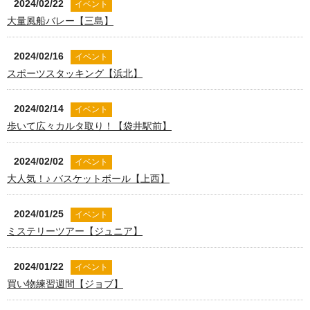
2024/02/22
イベント
大量風船バレー【三島】
2024/02/16
イベント
スポーツスタッキング【浜北】
2024/02/14
イベント
歩いて広々カルタ取り！【袋井駅前】
2024/02/02
イベント
大人気！♪ バスケットボール【上西】
2024/01/25
イベント
ミステリーツアー【ジュニア】
2024/01/22
イベント
買い物練習週間【ジョブ】