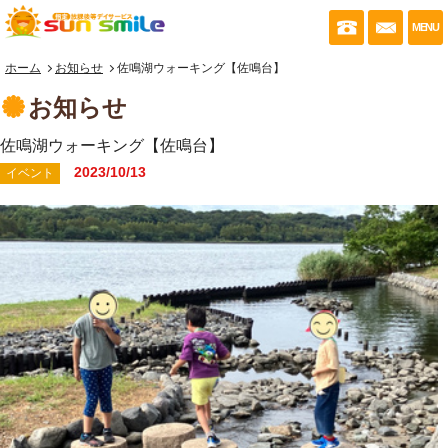
053-430-035
お問い
MENU
ホーム
お知らせ
佐鳴湖ウォーキング【佐鳴台】
お知らせ
佐鳴湖ウォーキング【佐鳴台】
2023/10/13
イベント