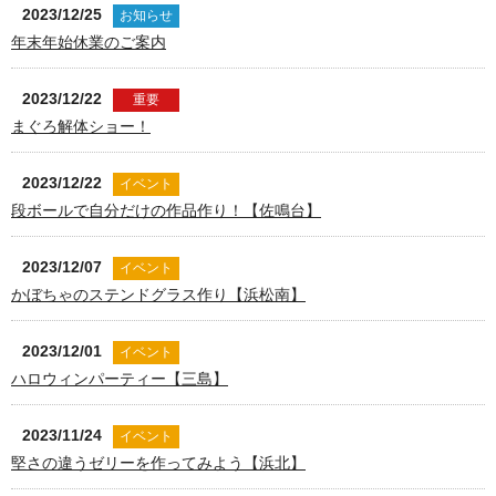
2023/12/25
お知らせ
年末年始休業のご案内
2023/12/22
重要
まぐろ解体ショー！
2023/12/22
イベント
段ボールで自分だけの作品作り！【佐鳴台】
2023/12/07
イベント
かぼちゃのステンドグラス作り【浜松南】
2023/12/01
イベント
ハロウィンパーティー【三島】
2023/11/24
イベント
堅さの違うゼリーを作ってみよう【浜北】