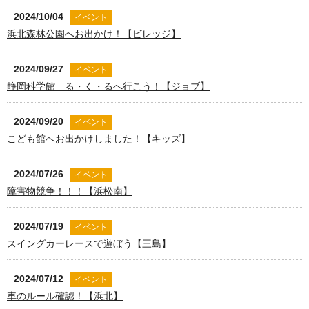
2024/10/04
イベント
浜北森林公園へお出かけ！【ビレッジ】
2024/09/27
イベント
静岡科学館 る・く・るへ行こう！【ジョブ】
2024/09/20
イベント
こども館へお出かけしました！【キッズ】
2024/07/26
イベント
障害物競争！！！【浜松南】
2024/07/19
イベント
スイングカーレースで遊ぼう【三島】
2024/07/12
イベント
車のルール確認！【浜北】