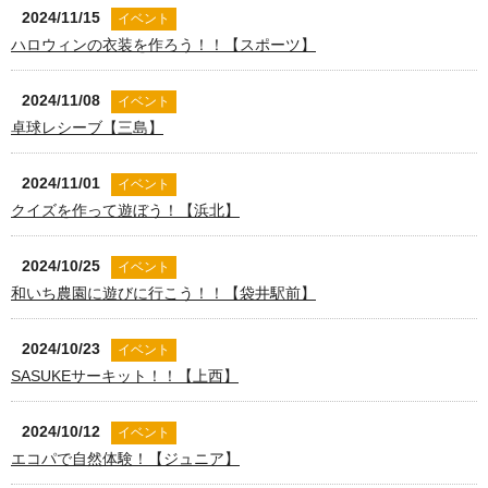
2024/11/15
イベント
ハロウィンの衣装を作ろう！！【スポーツ】
2024/11/08
イベント
卓球レシーブ【三島】
2024/11/01
イベント
クイズを作って遊ぼう！【浜北】
2024/10/25
イベント
和いち農園に遊びに行こう！！【袋井駅前】
2024/10/23
イベント
SASUKEサーキット！！【上西】
2024/10/12
イベント
エコパで自然体験！【ジュニア】