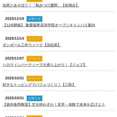
自然とあそぼう！「秋みつけ週間」【佐鳴台】
2025/11/19
お知らせ
【12/6開催】 敬愛義塾高等学院オープンキャンパス案内
2025/11/14
イベント
ダンボール工作ウィーク【浜松南】
2025/11/07
イベント
ハロウィンパーティーで大盛り上がり！【ジョブ】
2025/10/31
イベント
好きなトッピングでパフェづくり！【三島】
2025/10/31
お知らせ
【袋井春岡教室】空き枠わずか！見学・体験で未来を広げよう