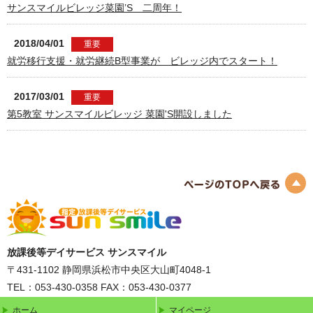
サンスマイルビレッジ菜園’S 二周年！
2018/04/01
重要
就労移行支援・就労継続B型事業が ビレッジ内でスタート！
2017/03/01
重要
第5教室 サンスマイルビレッジ 菜園'S開設しました
放課後等デイサービス サンスマイル
〒431-1102
静岡県浜松市中央区大山町4048-1
TEL：053-430-0358
FAX：053-430-0377
ホーム
マイページ