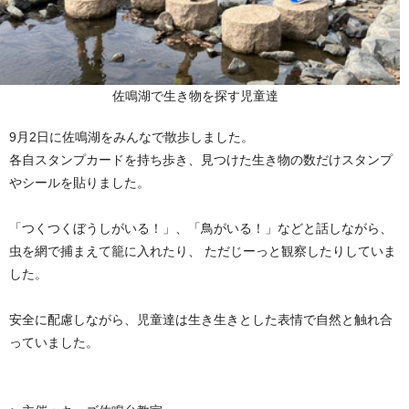
佐鳴湖で生き物を探す児童達
9月2日に佐鳴湖をみんなで散歩しました。
各自スタンプカードを持ち歩き、見つけた生き物の数だけスタンプ
やシールを貼りました。
「つくつくぼうしがいる！」、「鳥がいる！」などと話しながら、
虫を網で捕まえて籠に入れたり、 ただじーっと観察したりしていま
した。
安全に配慮しながら、児童達は生き生きとした表情で自然と触れ合
っていました。