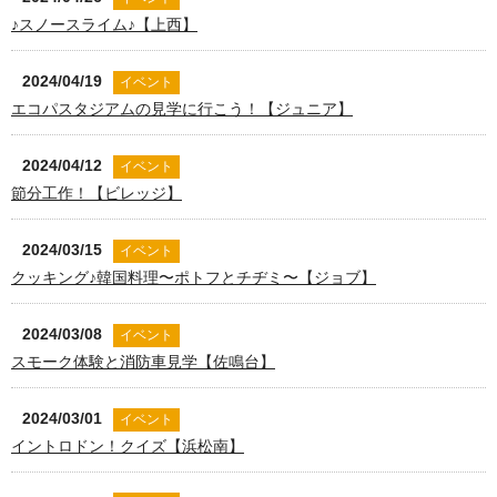
♪スノースライム♪【上西】
2024/04/19
イベント
エコパスタジアムの見学に行こう！【ジュニア】
2024/04/12
イベント
節分工作！【ビレッジ】
2024/03/15
イベント
クッキング♪韓国料理〜ポトフとチヂミ〜【ジョブ】
2024/03/08
イベント
スモーク体験と消防車見学【佐鳴台】
2024/03/01
イベント
イントロドン！クイズ【浜松南】