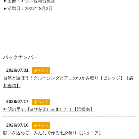
►主催：キッズ佐鳴台教室
►活動日：2023年9月2日
バックナンバー
2026/07/31
イベント
自然と遊ぼう！クルージングとアユのつかみ取り【ビレッジ】【袋
井春岡】
2026/07/17
イベント
神明の里で川遊びを楽しみました！【浜松南】
2026/07/10
イベント
願いを込めて、みんなで作る七夕飾り【ジュニア】