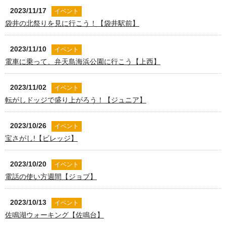
2023/11/17
イベント
袋井の北祭りを見に行こう！【袋井駅前】
2023/11/10
イベント
電車に乗って、弁天島海浜公園に行こう【上西】
2023/11/02
イベント
転がしドッジで盛り上がろう！【ジュニア】
2023/10/26
イベント
宝さがし!【ビレッジ】
2023/10/20
イベント
電話の使い方週間【ジョブ】
2023/10/13
イベント
佐鳴湖ウォーキング【佐鳴台】