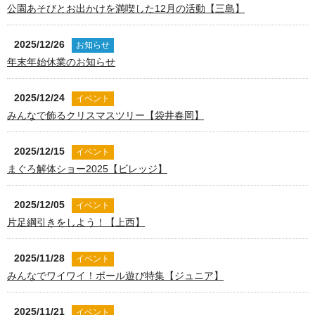
公園あそびとお出かけを満喫した12月の活動【三島】
2025/12/26
お知らせ
年末年始休業のお知らせ
2025/12/24
イベント
みんなで飾るクリスマスツリー【袋井春岡】
2025/12/15
イベント
まぐろ解体ショー2025【ビレッジ】
2025/12/05
イベント
片足綱引きをしよう！【上西】
2025/11/28
イベント
みんなでワイワイ！ボール遊び特集【ジュニア】
2025/11/21
イベント