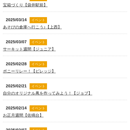
宝箱づくり【袋井駅前】
2025/03/14
イベント
あそびの倉庫へ行こう♪【上西】
2025/03/07
イベント
サーキット週間【ジュニア】
2025/02/28
イベント
ポニーリレー！【ビレッジ】
2025/02/21
イベント
自分のオリジナル凧を作ってみよう！【ジョブ】
2025/02/14
イベント
お正月週間【佐鳴台】