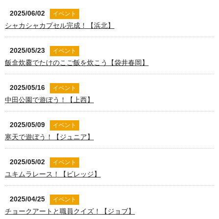
2025/06/02
イベント
シャカシャカプセル完成！【浜北】
2025/05/23
イベント
飯盒炊爨でたけのこご飯を炊こう【袋井春岡】
2025/05/16
イベント
中田公園で遊ぼう！【上西】
2025/05/09
イベント
寒天で遊ぼう！【ジュニア】
2025/05/02
イベント
ユキムラレース！【ビレッジ】
2025/04/25
イベント
チョークアートと職員クイズ！【ジョブ】