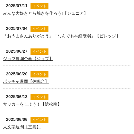
2025/07/11
イベント
みんな大好きどら焼きを作ろう!【ジュニア】
2025/07/04
イベント
「おうまさんありがとう」「なんでも神経衰弱」【ビレッジ】
2025/06/27
イベント
ジョブ農園企画【ジョブ】
2025/06/20
イベント
ボッチャ週間【佐鳴台】
2025/06/13
イベント
サッカーをしよう！【浜松南】
2025/06/06
イベント
人文字週間【三島】