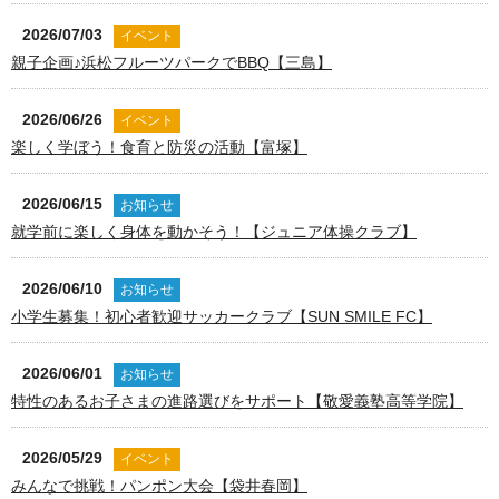
2026/07/03
イベント
親子企画♪浜松フルーツパークでBBQ【三島】
2026/06/26
イベント
楽しく学ぼう！食育と防災の活動【富塚】
2026/06/15
お知らせ
就学前に楽しく身体を動かそう！【ジュニア体操クラブ】
2026/06/10
お知らせ
小学生募集！初心者歓迎サッカークラブ【SUN SMILE FC】
2026/06/01
お知らせ
特性のあるお子さまの進路選びをサポート【敬愛義塾高等学院】
2026/05/29
イベント
みんなで挑戦！パンポン大会【袋井春岡】