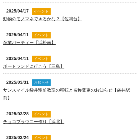
2025/04/17
イベント
動物のモノマネできるかな？【佐鳴台】
2025/04/11
イベント
卒業パーティー【浜松南】
2025/04/11
イベント
ボートランドに行こう【三島】
2025/03/31
お知らせ
サンスマイル袋井駅前教室の移転と名称変更のお知らせ【袋井駅
前】
2025/03/28
イベント
チョコブラウニー作り【浜北】
2025/03/24
イベント