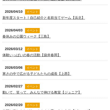
2026/04/10
イベント
新年度スタート！自己紹介と名前当てゲーム【浜北】
2026/04/03
イベント
春休みの公園ウィーク【三島】
2026/03/12
イベント
体験いっぱいの春の活動【袋井春岡】
2026/03/06
イベント
寒さの中で広がる子どもたちの成長【上西】
2026/02/27
イベント
動いて、笑って、みんなで伸びる教室【ジュニア】
2026/02/20
イベント