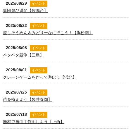
2025/08/29
イベント
集団遊び週間【佐鳴台】
2025/08/22
イベント
流しそうめん＆みどりーなに行こう！【浜松南】
2025/08/08
イベント
ペタペタ競争【三島】
2025/08/01
イベント
クレーンゲームを作って遊ぼう【浜北】
2025/07/25
イベント
苗を植えよう【袋井春岡】
2025/07/18
イベント
廃材で自由工作をしよう【上西】