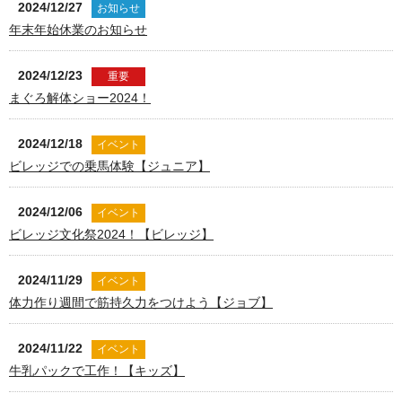
2024/12/27
お知らせ
年末年始休業のお知らせ
2024/12/23
重要
まぐろ解体ショー2024！
2024/12/18
イベント
ビレッジでの乗馬体験【ジュニア】
2024/12/06
イベント
ビレッジ文化祭2024！【ビレッジ】
2024/11/29
イベント
体力作り週間で筋持久力をつけよう【ジョブ】
2024/11/22
イベント
牛乳パックで工作！【キッズ】