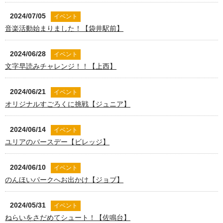
2024/07/05
イベント
音楽活動始まりました！【袋井駅前】
2024/06/28
イベント
文字早読みチャレンジ！！【上西】
2024/06/21
イベント
オリジナルすごろくに挑戦【ジュニア】
2024/06/14
イベント
ユリアのバースデー【ビレッジ】
2024/06/10
イベント
のんほいパークへお出かけ【ジョブ】
2024/05/31
イベント
ねらいをさだめてシュート！【佐鳴台】