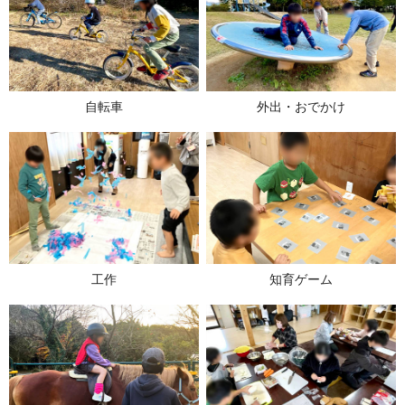
自転車
外出・おでかけ
工作
知育ゲーム