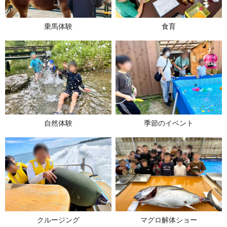
乗馬体験
食育
自然体験
季節のイベント
クルージング
マグロ解体ショー