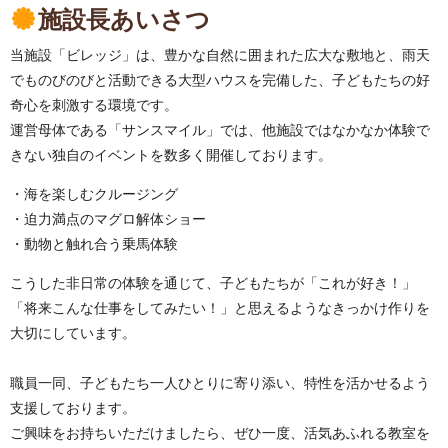
施設長あいさつ
当施設「ビレッジ」は、豊かな自然に囲まれた広大な敷地と、雨天
でものびのびと活動できる大型ハウスを完備した、子どもたちの好
奇心を刺激する環境です。
運営母体である「サンスマイル」では、他施設ではなかなか体験で
きない独自のイベントを数多く開催しております。
海を楽しむクルージング
迫力満点のマグロ解体ショー
動物と触れ合う乗馬体験
こうした非日常の体験を通じて、子どもたちが「これが好き！」
「将来こんな仕事をしてみたい！」と思えるようなきっかけ作りを
大切にしています。
職員一同、子どもたち一人ひとりに寄り添い、特性を活かせるよう
支援しております。
ご興味をお持ちいただけましたら、ぜひ一度、活気あふれる教室を