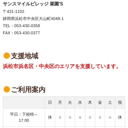
サンスマイルビレッジ 菜園'S
〒431-1102
静岡県浜松市中央区大山町4048-1
TEL：053-430-0358
FAX：053-430-0377
支援地域
浜松市浜名区・中央区のエリアを支援しています。
ご利用案内
日
月
火
水
木
金
土
祝
平日：下校時～
休
○
○
○
○
○
○
休
17:00