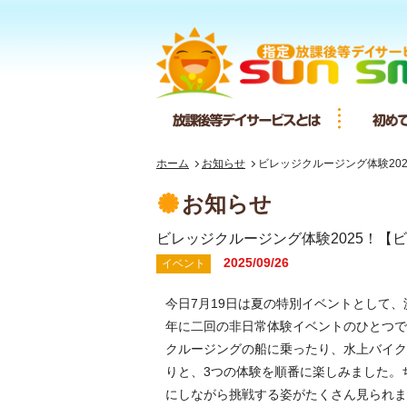
放課後等デ
ホーム
お知らせ
ビレッジクルージング体験20
お知らせ
ビレッジクルージング体験2025！【
2025/09/26
イベント
今日7月19日は夏の特別イベントとして
年に二回の非日常体験イベントのひとつで
クルージングの船に乗ったり、水上バイク
りと、3つの体験を順番に楽しみました。
にしながら挑戦する姿がたくさん見られま