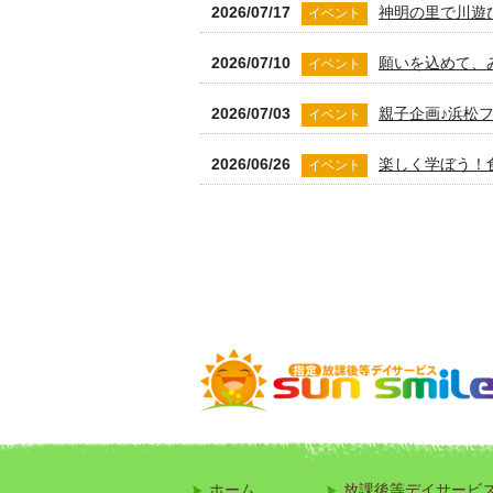
2026/07/17
神明の里で川遊
イベント
2026/07/10
願いを込めて、
イベント
2026/07/03
親子企画♪浜松
イベント
2026/06/26
楽しく学ぼう！
イベント
2026/06/15
就学前に楽しく
お知らせ
2026/06/10
小学生募集！初心
お知らせ
2026/06/01
特性のあるお子
お知らせ
2026/05/29
みんなで挑戦！
イベント
2026/05/22
はじめてのファ
イベント
2026/05/15
低学年でも大活
イベント
ホーム
放課後等デイサービ