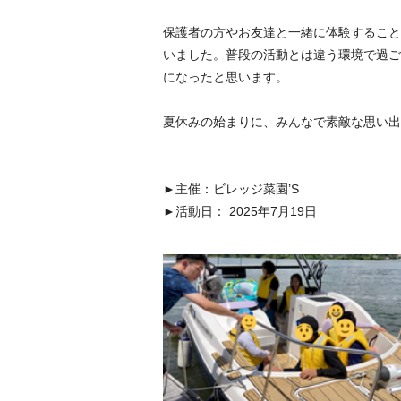
保護者の方やお友達と一緒に体験すること
いました。普段の活動とは違う環境で過ご
になったと思います。
夏休みの始まりに、みんなで素敵な思い出
►主催：ビレッジ菜園’S
►活動日： 2025年7月19日