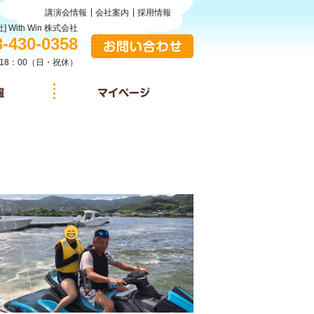
講演会情報
会社案内
採用情報
] With Win 株式会社
:
3-430-0358
お問い合わせ
18：00（日・祝休）
施設情報
マイページ