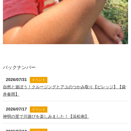
バックナンバー
2026/07/31
イベント
自然と遊ぼう！クルージングとアユのつかみ取り【ビレッジ】【袋
井春岡】
2026/07/17
イベント
神明の里で川遊びを楽しみました！【浜松南】