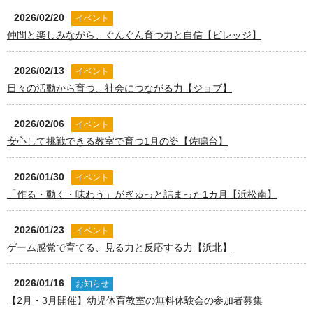
2026/02/20
イベント
仲間と楽しみながら、ぐんぐん育つ力と自信【ビレッジ】
2026/02/13
イベント
日々の活動から育つ、社会につながる力【ジョブ】
2026/02/06
イベント
安心して挑戦できる教室で育つ1月の姿【佐鳴台】
2026/01/30
イベント
「作る・動く・味わう」がぎゅっと詰まった1カ月【浜松南】
2026/01/23
イベント
ゲーム感覚で育てる、見る力と反応する力【浜北】
2026/01/16
お知らせ
【2月・3月開催】幼児体育教室の無料体験会の参加者募集