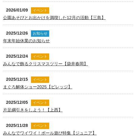
2026/01/09
イベント
公園あそびとお出かけを満喫した12月の活動【三島】
2025/12/26
お知らせ
年末年始休業のお知らせ
2025/12/24
イベント
みんなで飾るクリスマスツリー【袋井春岡】
2025/12/15
イベント
まぐろ解体ショー2025【ビレッジ】
2025/12/05
イベント
片足綱引きをしよう！【上西】
2025/11/28
イベント
みんなでワイワイ！ボール遊び特集【ジュニア】