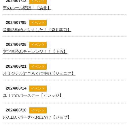
2024/07/12
イベント
車のルール確認！【浜北】
2024/07/05
イベント
音楽活動始まりました！【袋井駅前】
2024/06/28
イベント
文字早読みチャレンジ！！【上西】
2024/06/21
イベント
オリジナルすごろくに挑戦【ジュニア】
2024/06/14
イベント
ユリアのバースデー【ビレッジ】
2024/06/10
イベント
のんほいパークへお出かけ【ジョブ】