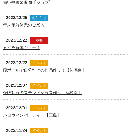
買い物練習週間【ジョブ】
2023/12/25
お知らせ
年末年始休業のご案内
2023/12/22
重要
まぐろ解体ショー！
2023/12/22
イベント
段ボールで自分だけの作品作り！【佐鳴台】
2023/12/07
イベント
かぼちゃのステンドグラス作り【浜松南】
2023/12/01
イベント
ハロウィンパーティー【三島】
2023/11/24
イベント