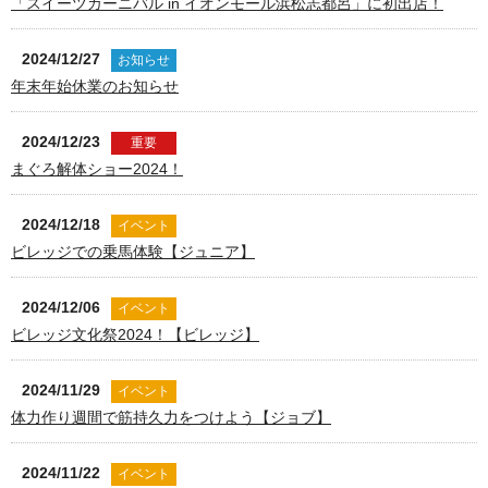
「スイーツカーニバル in イオンモール浜松志都呂」に初出店！
2024/12/27
お知らせ
年末年始休業のお知らせ
2024/12/23
重要
まぐろ解体ショー2024！
2024/12/18
イベント
ビレッジでの乗馬体験【ジュニア】
2024/12/06
イベント
ビレッジ文化祭2024！【ビレッジ】
2024/11/29
イベント
体力作り週間で筋持久力をつけよう【ジョブ】
2024/11/22
イベント