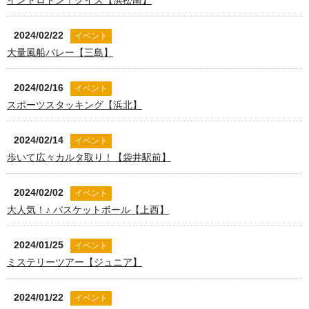
2024/02/22
イベント
大量風船バレー【三島】
2024/02/16
イベント
スポーツスタッキング【浜北】
2024/02/14
イベント
歩いて広々カルタ取り！【袋井駅前】
2024/02/02
イベント
大人気！♪ バスケットボール【上西】
2024/01/25
イベント
ミステリーツアー【ジュニア】
2024/01/22
イベント