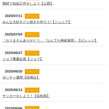
廃材で自由工作をしよう【上西】
2025/07/11
イベント
みんな大好きどら焼きを作ろう!【ジュニア】
2025/07/04
イベント
「おうまさんありがとう」「なんでも神経衰弱」【ビレッジ】
2025/06/27
イベント
ジョブ農園企画【ジョブ】
2025/06/20
イベント
ボッチャ週間【佐鳴台】
2025/06/13
イベント
サッカーをしよう！【浜松南】
2025/06/06
イベント