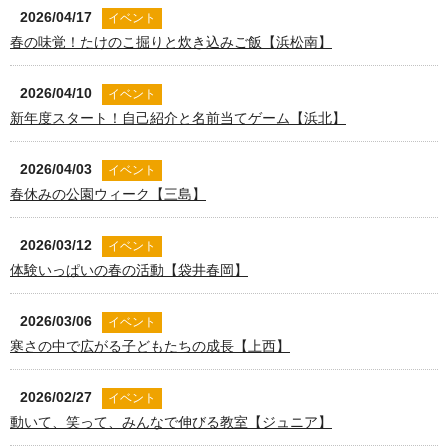
2026/04/17
イベント
春の味覚！たけのこ掘りと炊き込みご飯【浜松南】
2026/04/10
イベント
新年度スタート！自己紹介と名前当てゲーム【浜北】
2026/04/03
イベント
春休みの公園ウィーク【三島】
2026/03/12
イベント
体験いっぱいの春の活動【袋井春岡】
2026/03/06
イベント
寒さの中で広がる子どもたちの成長【上西】
2026/02/27
イベント
動いて、笑って、みんなで伸びる教室【ジュニア】