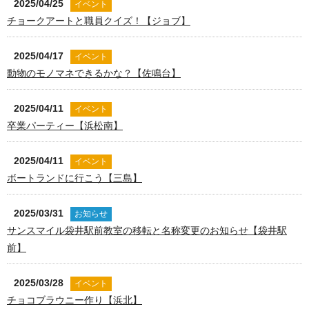
2025/04/25
イベント
チョークアートと職員クイズ！【ジョブ】
2025/04/17
イベント
動物のモノマネできるかな？【佐鳴台】
2025/04/11
イベント
卒業パーティー【浜松南】
2025/04/11
イベント
ボートランドに行こう【三島】
2025/03/31
お知らせ
サンスマイル袋井駅前教室の移転と名称変更のお知らせ【袋井駅
前】
2025/03/28
イベント
チョコブラウニー作り【浜北】