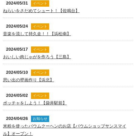
2024/05/31
イベント
ねらいをさだめてシュート！【佐鳴台】
2024/05/24
イベント
音楽を流して持久走！！【浜松南】
2024/05/17
イベント
おいしい肉じゃがを作ろう【三島】
2024/05/10
イベント
思い出の壁画作り【浜北】
2024/05/02
イベント
ボッチャをしよう！【袋井駅前】
2024/04/26
お知らせ
米粉を使ったバウムクーヘンのお店【バウムショップサンスマイ
ル】オープン！