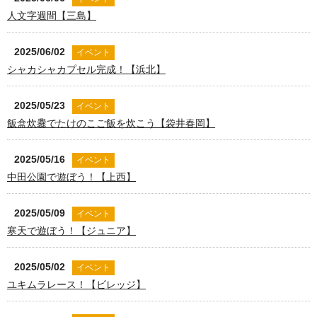
人文字週間【三島】
2025/06/02
イベント
シャカシャカプセル完成！【浜北】
2025/05/23
イベント
飯盒炊爨でたけのこご飯を炊こう【袋井春岡】
2025/05/16
イベント
中田公園で遊ぼう！【上西】
2025/05/09
イベント
寒天で遊ぼう！【ジュニア】
2025/05/02
イベント
ユキムラレース！【ビレッジ】