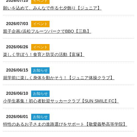
2026/07/10
イベント
願いを込めて、みんなで作る七夕飾り【ジュニア】
2026/07/03
イベント
親子企画♪浜松フルーツパークでBBQ【三島】
2026/06/26
イベント
楽しく学ぼう！食育と防災の活動【富塚】
2026/06/15
お知らせ
就学前に楽しく身体を動かそう！【ジュニア体操クラブ】
2026/06/10
お知らせ
小学生募集！初心者歓迎サッカークラブ【SUN SMILE FC】
2026/06/01
お知らせ
特性のあるお子さまの進路選びをサポート【敬愛義塾高等学院】