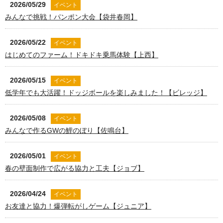
2026/05/29
イベント
みんなで挑戦！パンポン大会【袋井春岡】
2026/05/22
イベント
はじめてのファーム！ドキドキ乗馬体験【上西】
2026/05/15
イベント
低学年でも大活躍！ドッジボールを楽しみました！【ビレッジ】
2026/05/08
イベント
みんなで作るGWの鯉のぼり【佐鳴台】
2026/05/01
イベント
春の壁面制作で広がる協力と工夫【ジョブ】
2026/04/24
イベント
お友達と協力！爆弾転がしゲーム【ジュニア】