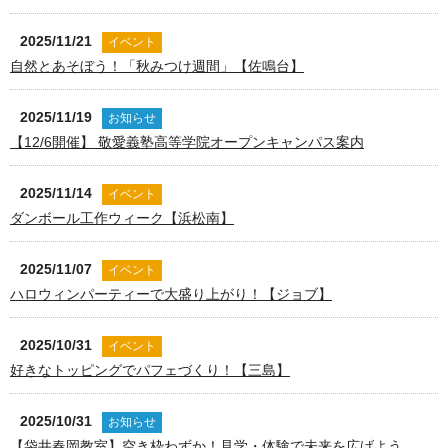
2025/11/21
イベント
自然とあそぼう！「秋みつけ週間」【佐鳴台】
2025/11/19
お知らせ
【12/6開催】 敬愛義塾高等学院オープンキャンパス案内
2025/11/14
イベント
ダンボール工作ウィーク【浜松南】
2025/11/07
イベント
ハロウィンパーティーで大盛り上がり！【ジョブ】
2025/10/31
イベント
好きなトッピングでパフェづくり！【三島】
2025/10/31
お知らせ
【袋井春岡教室】空き枠わずか！見学・体験で未来を広げよう