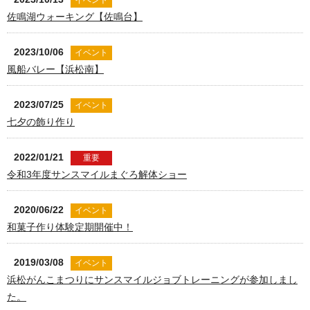
佐鳴湖ウォーキング【佐鳴台】
2023/10/06
イベント
風船バレー【浜松南】
2023/07/25
イベント
七夕の飾り作り
2022/01/21
重要
令和3年度サンスマイルまぐろ解体ショー
2020/06/22
イベント
和菓子作り体験定期開催中！
2019/03/08
イベント
浜松がんこまつりにサンスマイルジョブトレーニングが参加しまし
た。