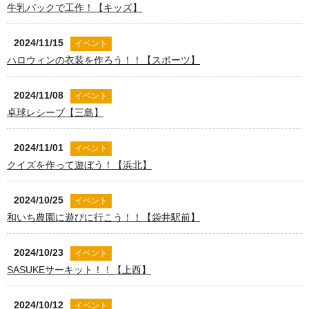
牛乳パックで工作！【キッズ】
2024/11/15
イベント
ハロウィンの衣装を作ろう！！【スポーツ】
2024/11/08
イベント
卓球レシーブ【三島】
2024/11/01
イベント
クイズを作って遊ぼう！【浜北】
2024/10/25
イベント
和いち農園に遊びに行こう！！【袋井駅前】
2024/10/23
イベント
SASUKEサーキット！！【上西】
2024/10/12
イベント