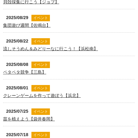
貝殻採集に行こう【ジョブ】
2025/08/29
イベント
集団遊び週間【佐鳴台】
2025/08/22
イベント
流しそうめん＆みどりーなに行こう！【浜松南】
2025/08/08
イベント
ペタペタ競争【三島】
2025/08/01
イベント
クレーンゲームを作って遊ぼう【浜北】
2025/07/25
イベント
苗を植えよう【袋井春岡】
2025/07/18
イベント