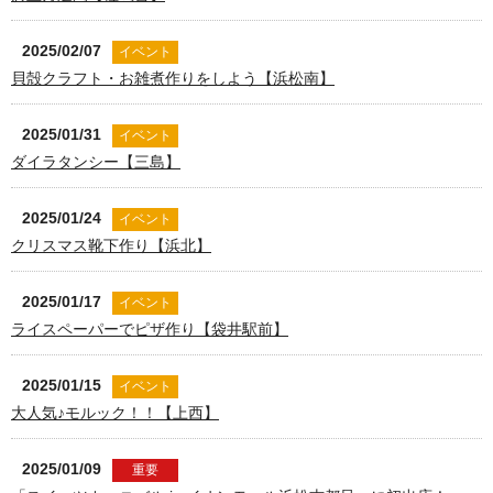
2025/02/07
イベント
貝殻クラフト・お雑煮作りをしよう【浜松南】
2025/01/31
イベント
ダイラタンシー【三島】
2025/01/24
イベント
クリスマス靴下作り【浜北】
2025/01/17
イベント
ライスペーパーでピザ作り【袋井駅前】
2025/01/15
イベント
大人気♪モルック！！【上西】
2025/01/09
重要