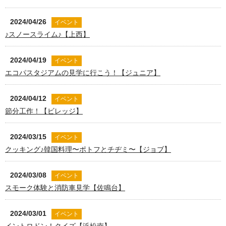
2024/04/26
イベント
♪スノースライム♪【上西】
2024/04/19
イベント
エコパスタジアムの見学に行こう！【ジュニア】
2024/04/12
イベント
節分工作！【ビレッジ】
2024/03/15
イベント
クッキング♪韓国料理〜ポトフとチヂミ〜【ジョブ】
2024/03/08
イベント
スモーク体験と消防車見学【佐鳴台】
2024/03/01
イベント
イントロドン！クイズ【浜松南】