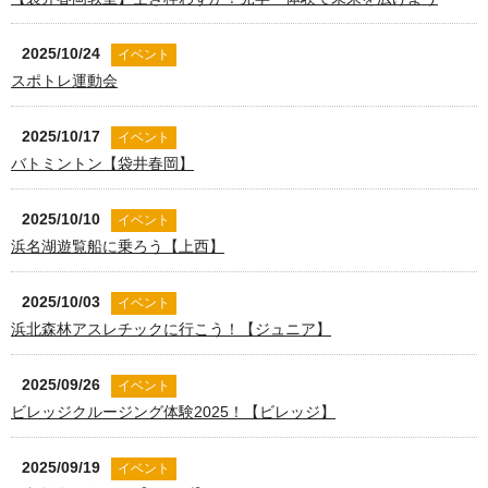
2025/10/24
イベント
スポトレ運動会
2025/10/17
イベント
バトミントン【袋井春岡】
2025/10/10
イベント
浜名湖遊覧船に乗ろう【上西】
2025/10/03
イベント
浜北森林アスレチックに行こう！【ジュニア】
2025/09/26
イベント
ビレッジクルージング体験2025！【ビレッジ】
2025/09/19
イベント