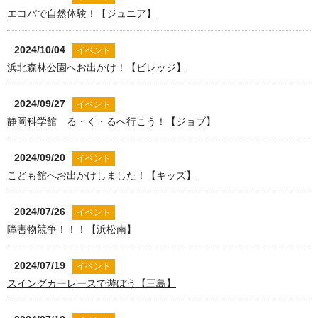
エコパで自然体験！【ジュニア】
2024/10/04
イベント
浜北森林公園へお出かけ！【ビレッジ】
2024/09/27
イベント
静岡科学館 る・く・るへ行こう！【ジョブ】
2024/09/20
イベント
こども館へお出かけしました！【キッズ】
2024/07/26
イベント
障害物競争！！！【浜松南】
2024/07/19
イベント
スイングカーレースで遊ぼう【三島】