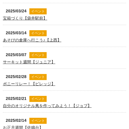
2025/03/24
イベント
宝箱づくり【袋井駅前】
2025/03/14
イベント
あそびの倉庫へ行こう♪【上西】
2025/03/07
イベント
サーキット週間【ジュニア】
2025/02/28
イベント
ポニーリレー！【ビレッジ】
2025/02/21
イベント
自分のオリジナル凧を作ってみよう！【ジョブ】
2025/02/14
イベント
お正月週間【佐鳴台】