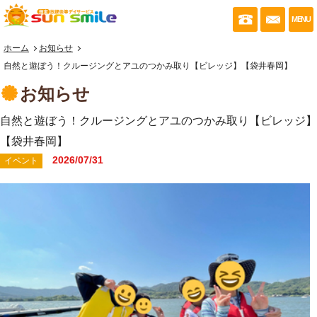
053-430-035
お問い
MENU
ホーム
お知らせ
自然と遊ぼう！クルージングとアユのつかみ取り【ビレッジ】【袋井春岡】
お知らせ
自然と遊ぼう！クルージングとアユのつかみ取り【ビレッジ】
【袋井春岡】
2026/07/31
イベント