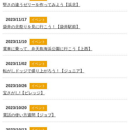
堅さの違うゼリーを作ってみよう【浜北】
2023/11/17
イベント
袋井の北祭りを見に行こう！【袋井駅前】
2023/11/10
イベント
電車に乗って、弁天島海浜公園に行こう【上西】
2023/11/02
イベント
転がしドッジで盛り上がろう！【ジュニア】
2023/10/26
イベント
宝さがし!【ビレッジ】
2023/10/20
イベント
電話の使い方週間【ジョブ】
2023/10/13
イベント