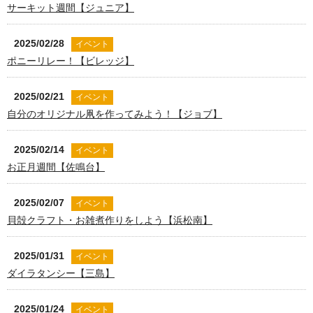
サーキット週間【ジュニア】
2025/02/28
イベント
ポニーリレー！【ビレッジ】
2025/02/21
イベント
自分のオリジナル凧を作ってみよう！【ジョブ】
2025/02/14
イベント
お正月週間【佐鳴台】
2025/02/07
イベント
貝殻クラフト・お雑煮作りをしよう【浜松南】
2025/01/31
イベント
ダイラタンシー【三島】
2025/01/24
イベント