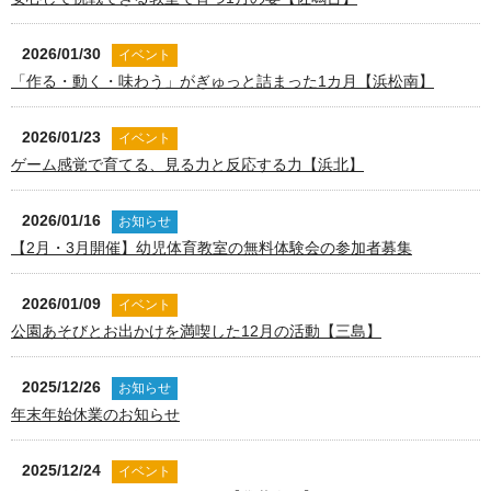
2026/01/30
イベント
「作る・動く・味わう」がぎゅっと詰まった1カ月【浜松南】
2026/01/23
イベント
ゲーム感覚で育てる、見る力と反応する力【浜北】
2026/01/16
お知らせ
【2月・3月開催】幼児体育教室の無料体験会の参加者募集
2026/01/09
イベント
公園あそびとお出かけを満喫した12月の活動【三島】
2025/12/26
お知らせ
年末年始休業のお知らせ
2025/12/24
イベント