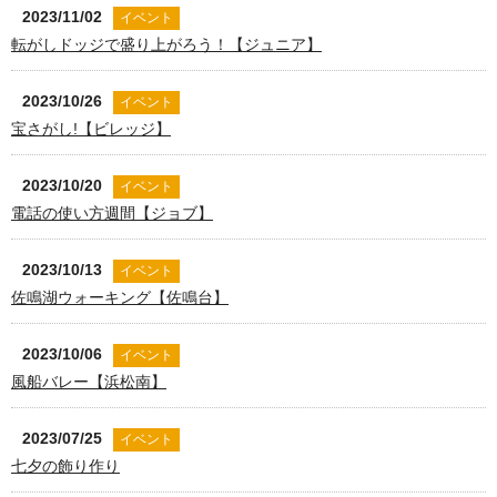
2023/11/02
イベント
転がしドッジで盛り上がろう！【ジュニア】
2023/10/26
イベント
宝さがし!【ビレッジ】
2023/10/20
イベント
電話の使い方週間【ジョブ】
2023/10/13
イベント
佐鳴湖ウォーキング【佐鳴台】
2023/10/06
イベント
風船バレー【浜松南】
2023/07/25
イベント
七夕の飾り作り