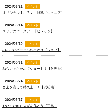
2024/06/21
イベント
オリジナルすごろくに挑戦【ジュニア】
2024/06/14
イベント
ユリアのバースデー【ビレッジ】
2024/06/10
イベント
のんほいパークへお出かけ【ジョブ】
2024/05/31
イベント
ねらいをさだめてシュート！【佐鳴台】
2024/05/24
イベント
音楽を流して持久走！！【浜松南】
2024/05/17
イベント
おいしい肉じゃがを作ろう【三島】