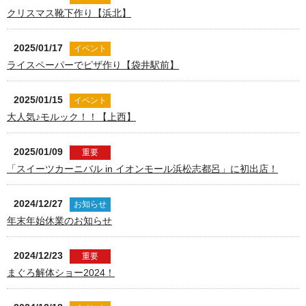
クリスマス靴下作り【浜北】
2025/01/17
イベント
ライスペーパーでピザ作り【袋井駅前】
2025/01/15
イベント
大人気♪モルック！！【上西】
2025/01/09
重要
「スイーツカーニバル in イオンモール浜松志都呂」に初出店！
2024/12/27
お知らせ
年末年始休業のお知らせ
2024/12/23
重要
まぐろ解体ショー2024！