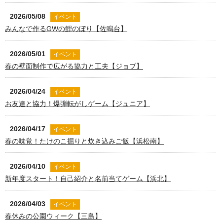
2026/05/08
イベント
みんなで作るGWの鯉のぼり【佐鳴台】
2026/05/01
イベント
春の壁面制作で広がる協力と工夫【ジョブ】
2026/04/24
イベント
お友達と協力！爆弾転がしゲーム【ジュニア】
2026/04/17
イベント
春の味覚！たけのこ掘りと炊き込みご飯【浜松南】
2026/04/10
イベント
新年度スタート！自己紹介と名前当てゲーム【浜北】
2026/04/03
イベント
春休みの公園ウィーク【三島】