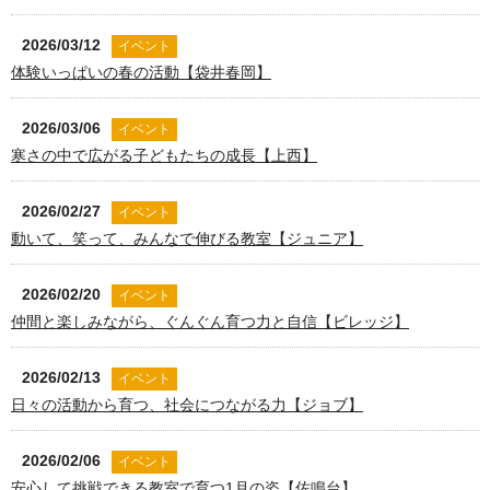
2026/03/12
イベント
体験いっぱいの春の活動【袋井春岡】
2026/03/06
イベント
寒さの中で広がる子どもたちの成長【上西】
2026/02/27
イベント
動いて、笑って、みんなで伸びる教室【ジュニア】
2026/02/20
イベント
仲間と楽しみながら、ぐんぐん育つ力と自信【ビレッジ】
2026/02/13
イベント
日々の活動から育つ、社会につながる力【ジョブ】
2026/02/06
イベント
安心して挑戦できる教室で育つ1月の姿【佐鳴台】