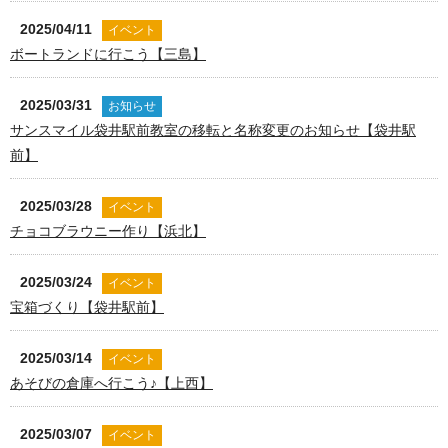
2025/04/11
イベント
ボートランドに行こう【三島】
2025/03/31
お知らせ
サンスマイル袋井駅前教室の移転と名称変更のお知らせ【袋井駅
前】
2025/03/28
イベント
チョコブラウニー作り【浜北】
2025/03/24
イベント
宝箱づくり【袋井駅前】
2025/03/14
イベント
あそびの倉庫へ行こう♪【上西】
2025/03/07
イベント