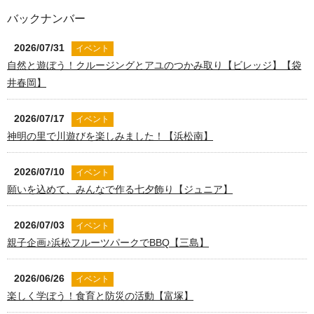
バックナンバー
2026/07/31
イベント
自然と遊ぼう！クルージングとアユのつかみ取り【ビレッジ】【袋
井春岡】
2026/07/17
イベント
神明の里で川遊びを楽しみました！【浜松南】
2026/07/10
イベント
願いを込めて、みんなで作る七夕飾り【ジュニア】
2026/07/03
イベント
親子企画♪浜松フルーツパークでBBQ【三島】
2026/06/26
イベント
楽しく学ぼう！食育と防災の活動【富塚】