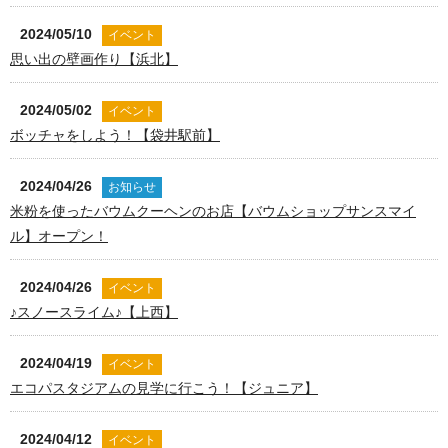
2024/05/10
イベント
思い出の壁画作り【浜北】
2024/05/02
イベント
ボッチャをしよう！【袋井駅前】
2024/04/26
お知らせ
米粉を使ったバウムクーヘンのお店【バウムショップサンスマイ
ル】オープン！
2024/04/26
イベント
♪スノースライム♪【上西】
2024/04/19
イベント
エコパスタジアムの見学に行こう！【ジュニア】
2024/04/12
イベント