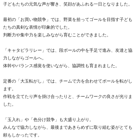
子どもたちの元気な声が響き、笑顔があふれる一日となりました。
最初の「お買い物競争」では、野菜を拾ってゴールを目指す子ども
たちの真剣な表情が印象的でした。
判断力や集中力を楽しみながら育むことができました。
「キャタピラリレー」では、段ボールの中を手足で進み、友達と協
力しながらゴールへ。
体幹やバランス感覚を使いながら、協調性も育まれました。
定番の「大玉転がし」では、チームで力を合わせてボールを転がし
ます。
作戦を立てたり声を掛け合ったりと、チームワークの良さが光りま
した。
「玉入れ」や「色分け競争」も大盛り上がり。
みんなで協力しながら、最後まであきらめずに取り組む姿がとても
頼もしかったです。