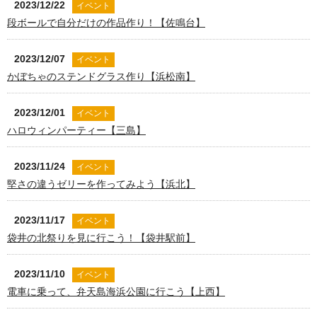
2023/12/22
イベント
段ボールで自分だけの作品作り！【佐鳴台】
2023/12/07
イベント
かぼちゃのステンドグラス作り【浜松南】
2023/12/01
イベント
ハロウィンパーティー【三島】
2023/11/24
イベント
堅さの違うゼリーを作ってみよう【浜北】
2023/11/17
イベント
袋井の北祭りを見に行こう！【袋井駅前】
2023/11/10
イベント
電車に乗って、弁天島海浜公園に行こう【上西】