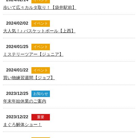
イベント
歩いて広々カルタ取り！【袋井駅前】
2024/02/02
イベント
大人気！♪ バスケットボール【上西】
2024/01/25
イベント
ミステリーツアー【ジュニア】
2024/01/22
イベント
買い物練習週間【ジョブ】
2023/12/25
お知らせ
年末年始休業のご案内
2023/12/22
重要
まぐろ解体ショー！