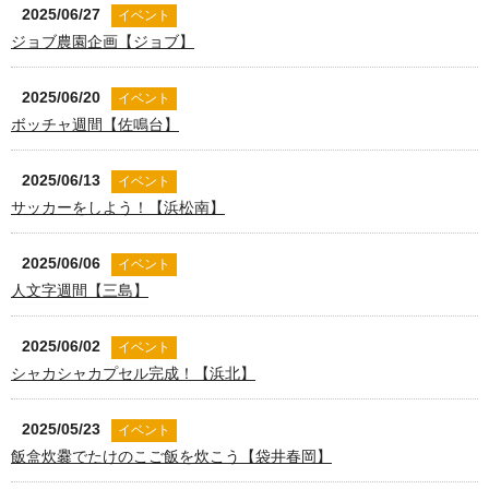
2025/06/27
イベント
ジョブ農園企画【ジョブ】
2025/06/20
イベント
ボッチャ週間【佐鳴台】
2025/06/13
イベント
サッカーをしよう！【浜松南】
2025/06/06
イベント
人文字週間【三島】
2025/06/02
イベント
シャカシャカプセル完成！【浜北】
2025/05/23
イベント
飯盒炊爨でたけのこご飯を炊こう【袋井春岡】