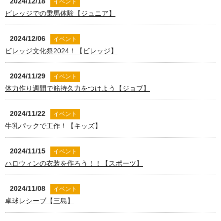
2024/12/18
イベント
ビレッジでの乗馬体験【ジュニア】
2024/12/06
イベント
ビレッジ文化祭2024！【ビレッジ】
2024/11/29
イベント
体力作り週間で筋持久力をつけよう【ジョブ】
2024/11/22
イベント
牛乳パックで工作！【キッズ】
2024/11/15
イベント
ハロウィンの衣装を作ろう！！【スポーツ】
2024/11/08
イベント
卓球レシーブ【三島】