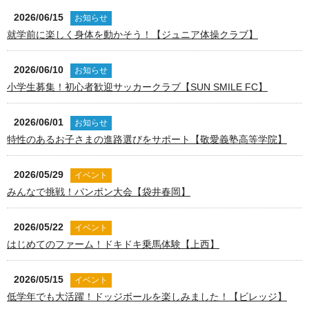
2026/06/15
お知らせ
就学前に楽しく身体を動かそう！【ジュニア体操クラブ】
2026/06/10
お知らせ
小学生募集！初心者歓迎サッカークラブ【SUN SMILE FC】
2026/06/01
お知らせ
特性のあるお子さまの進路選びをサポート【敬愛義塾高等学院】
2026/05/29
イベント
みんなで挑戦！パンポン大会【袋井春岡】
2026/05/22
イベント
はじめてのファーム！ドキドキ乗馬体験【上西】
2026/05/15
イベント
低学年でも大活躍！ドッジボールを楽しみました！【ビレッジ】