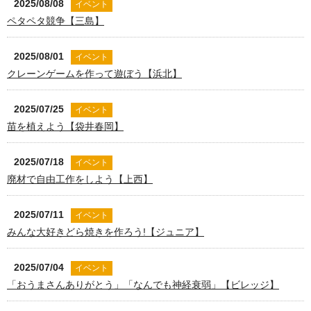
2025/08/08
イベント
ペタペタ競争【三島】
2025/08/01
イベント
クレーンゲームを作って遊ぼう【浜北】
2025/07/25
イベント
苗を植えよう【袋井春岡】
2025/07/18
イベント
廃材で自由工作をしよう【上西】
2025/07/11
イベント
みんな大好きどら焼きを作ろう!【ジュニア】
2025/07/04
イベント
「おうまさんありがとう」「なんでも神経衰弱」【ビレッジ】