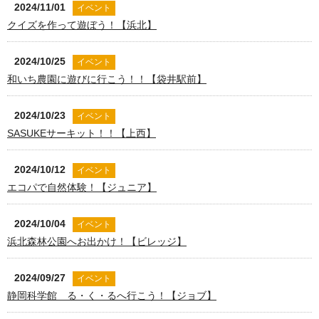
2024/11/01
イベント
クイズを作って遊ぼう！【浜北】
2024/10/25
イベント
和いち農園に遊びに行こう！！【袋井駅前】
2024/10/23
イベント
SASUKEサーキット！！【上西】
2024/10/12
イベント
エコパで自然体験！【ジュニア】
2024/10/04
イベント
浜北森林公園へお出かけ！【ビレッジ】
2024/09/27
イベント
静岡科学館 る・く・るへ行こう！【ジョブ】