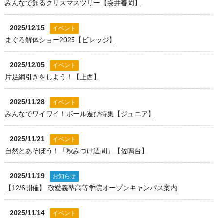
みんなで飾るクリスマスツリー【袋井春岡】
2025/12/15
イベント
まぐろ解体ショー2025【ビレッジ】
2025/12/05
イベント
片足綱引きをしよう！【上西】
2025/11/28
イベント
みんなでワイワイ！ボール遊び特集【ジュニア】
2025/11/21
イベント
自然とあそぼう！「秋みつけ週間」【佐鳴台】
2025/11/19
お知らせ
【12/6開催】 敬愛義塾高等学院オープンキャンパス案内
2025/11/14
イベント