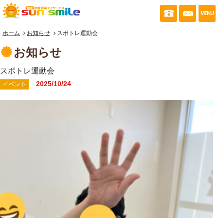
053-430-035
お問い
MENU
ホーム
お知らせ
スポトレ運動会
お知らせ
スポトレ運動会
2025/10/24
イベント