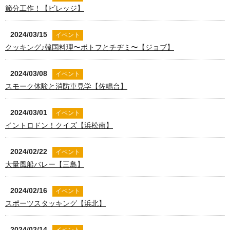
節分工作！【ビレッジ】
2024/03/15
イベント
クッキング♪韓国料理〜ポトフとチヂミ〜【ジョブ】
2024/03/08
イベント
スモーク体験と消防車見学【佐鳴台】
2024/03/01
イベント
イントロドン！クイズ【浜松南】
2024/02/22
イベント
大量風船バレー【三島】
2024/02/16
イベント
スポーツスタッキング【浜北】
2024/02/14