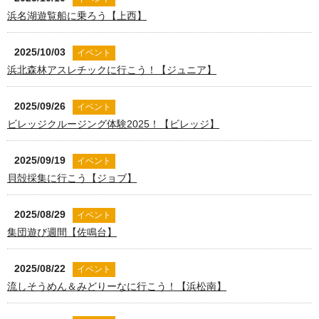
浜名湖遊覧船に乗ろう【上西】
2025/10/03
イベント
浜北森林アスレチックに行こう！【ジュニア】
2025/09/26
イベント
ビレッジクルージング体験2025！【ビレッジ】
2025/09/19
イベント
貝殻採集に行こう【ジョブ】
2025/08/29
イベント
集団遊び週間【佐鳴台】
2025/08/22
イベント
流しそうめん＆みどりーなに行こう！【浜松南】