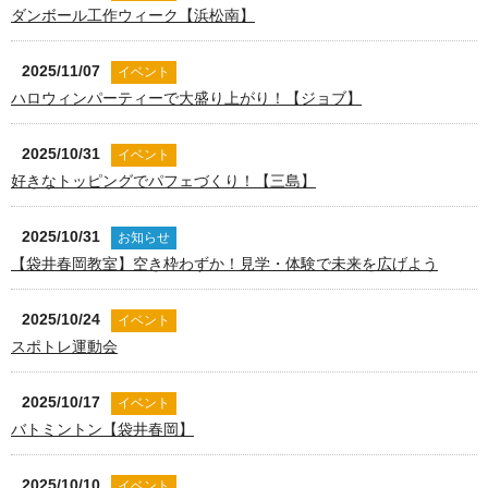
ダンボール工作ウィーク【浜松南】
2025/11/07
イベント
ハロウィンパーティーで大盛り上がり！【ジョブ】
2025/10/31
イベント
好きなトッピングでパフェづくり！【三島】
2025/10/31
お知らせ
【袋井春岡教室】空き枠わずか！見学・体験で未来を広げよう
2025/10/24
イベント
スポトレ運動会
2025/10/17
イベント
バトミントン【袋井春岡】
2025/10/10
イベント