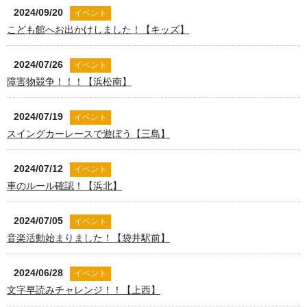
2024/09/20
イベント
こども館へお出かけしました！【キッズ】
2024/07/26
イベント
障害物競争！！！【浜松南】
2024/07/19
イベント
スイングカーレースで遊ぼう【三島】
2024/07/12
イベント
車のルール確認！【浜北】
2024/07/05
イベント
音楽活動始まりました！【袋井駅前】
2024/06/28
イベント
文字早読みチャレンジ！！【上西】