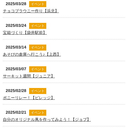
2025/03/28
イベント
チョコブラウニー作り【浜北】
2025/03/24
イベント
宝箱づくり【袋井駅前】
2025/03/14
イベント
あそびの倉庫へ行こう♪【上西】
2025/03/07
イベント
サーキット週間【ジュニア】
2025/02/28
イベント
ポニーリレー！【ビレッジ】
2025/02/21
イベント
自分のオリジナル凧を作ってみよう！【ジョブ】