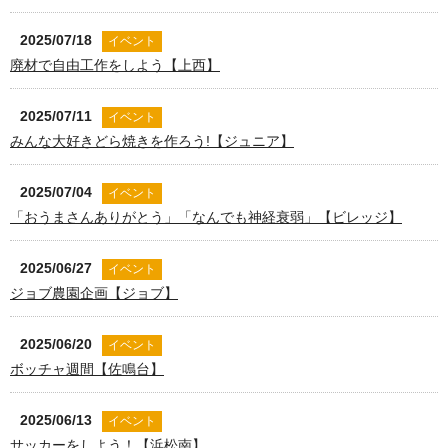
2025/07/18
イベント
廃材で自由工作をしよう【上西】
2025/07/11
イベント
みんな大好きどら焼きを作ろう!【ジュニア】
2025/07/04
イベント
「おうまさんありがとう」「なんでも神経衰弱」【ビレッジ】
2025/06/27
イベント
ジョブ農園企画【ジョブ】
2025/06/20
イベント
ボッチャ週間【佐鳴台】
2025/06/13
イベント
サッカーをしよう！【浜松南】