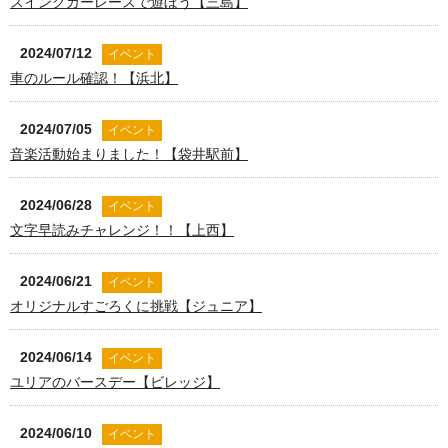
スイングカーレースで遊ぼう【三島】
2024/07/12
イベント
車のルール確認！【浜北】
2024/07/05
イベント
音楽活動始まりました！【袋井駅前】
2024/06/28
イベント
文字早読みチャレンジ！！【上西】
2024/06/21
イベント
オリジナルすごろくに挑戦【ジュニア】
2024/06/14
イベント
ユリアのバースデー【ビレッジ】
2024/06/10
イベント