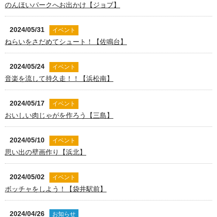
のんほいパークへお出かけ【ジョブ】
2024/05/31
イベント
ねらいをさだめてシュート！【佐鳴台】
2024/05/24
イベント
音楽を流して持久走！！【浜松南】
2024/05/17
イベント
おいしい肉じゃがを作ろう【三島】
2024/05/10
イベント
思い出の壁画作り【浜北】
2024/05/02
イベント
ボッチャをしよう！【袋井駅前】
2024/04/26
お知らせ