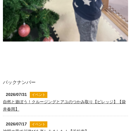
バックナンバー
2026/07/31
イベント
自然と遊ぼう！クルージングとアユのつかみ取り【ビレッジ】【袋
井春岡】
2026/07/17
イベント