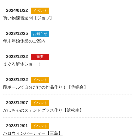
2024/01/22
イベント
買い物練習週間【ジョブ】
2023/12/25
お知らせ
年末年始休業のご案内
2023/12/22
重要
まぐろ解体ショー！
2023/12/22
イベント
段ボールで自分だけの作品作り！【佐鳴台】
2023/12/07
イベント
かぼちゃのステンドグラス作り【浜松南】
2023/12/01
イベント
ハロウィンパーティー【三島】