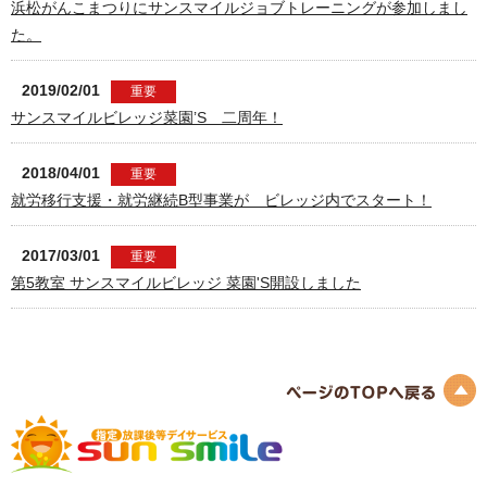
浜松がんこまつりにサンスマイルジョブトレーニングが参加しまし
た。
2019/02/01
重要
サンスマイルビレッジ菜園’S 二周年！
2018/04/01
重要
就労移行支援・就労継続B型事業が ビレッジ内でスタート！
2017/03/01
重要
第5教室 サンスマイルビレッジ 菜園'S開設しました