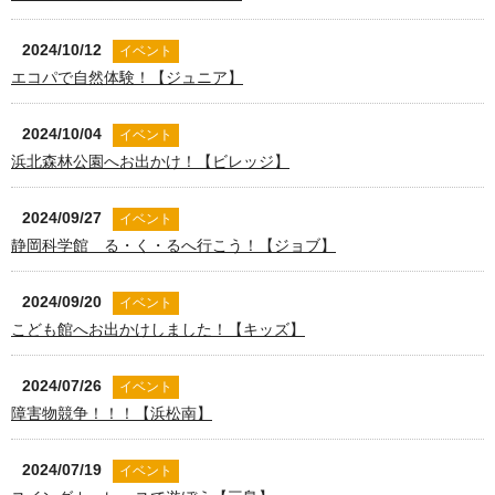
2024/10/12
イベント
エコパで自然体験！【ジュニア】
2024/10/04
イベント
浜北森林公園へお出かけ！【ビレッジ】
2024/09/27
イベント
静岡科学館 る・く・るへ行こう！【ジョブ】
2024/09/20
イベント
こども館へお出かけしました！【キッズ】
2024/07/26
イベント
障害物競争！！！【浜松南】
2024/07/19
イベント