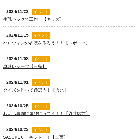
2024/11/22
イベント
牛乳パックで工作！【キッズ】
2024/11/15
イベント
ハロウィンの衣装を作ろう！！【スポーツ】
2024/11/08
イベント
卓球レシーブ【三島】
2024/11/01
イベント
クイズを作って遊ぼう！【浜北】
2024/10/25
イベント
和いち農園に遊びに行こう！！【袋井駅前】
2024/10/23
イベント
SASUKEサーキット！！【上西】