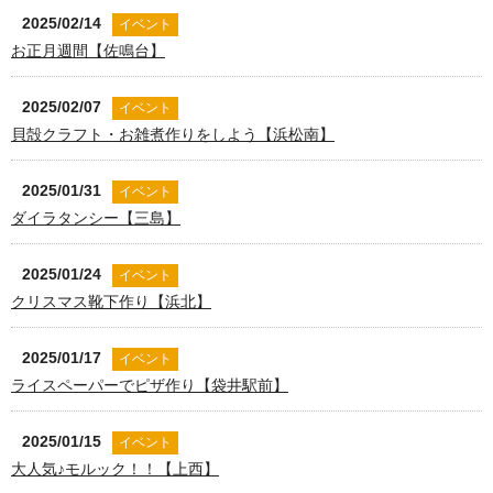
2025/02/14
イベント
お正月週間【佐鳴台】
2025/02/07
イベント
貝殻クラフト・お雑煮作りをしよう【浜松南】
2025/01/31
イベント
ダイラタンシー【三島】
2025/01/24
イベント
クリスマス靴下作り【浜北】
2025/01/17
イベント
ライスペーパーでピザ作り【袋井駅前】
2025/01/15
イベント
大人気♪モルック！！【上西】