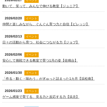
2026/02/27
イベント
動いて、笑って、みんなで伸びる教室【ジュニア】
2026/02/20
イベント
仲間と楽しみながら、ぐんぐん育つ力と自信【ビレッジ】
2026/02/13
イベント
日々の活動から育つ、社会につながる力【ジョブ】
2026/02/06
イベント
安心して挑戦できる教室で育つ1月の姿【佐鳴台】
2026/01/30
イベント
「作る・動く・味わう」がぎゅっと詰まった1カ月【浜松南】
2026/01/23
イベント
ゲーム感覚で育てる、見る力と反応する力【浜北】