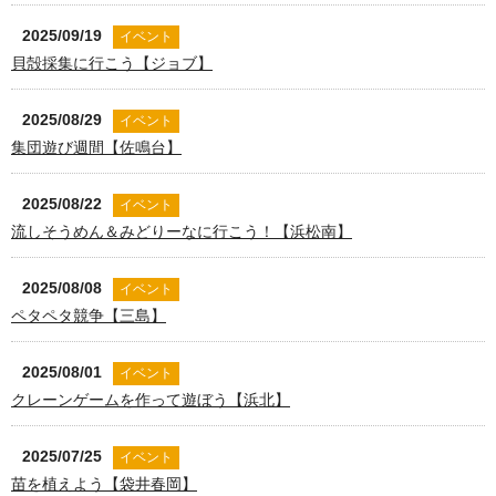
2025/09/19
イベント
貝殻採集に行こう【ジョブ】
2025/08/29
イベント
集団遊び週間【佐鳴台】
2025/08/22
イベント
流しそうめん＆みどりーなに行こう！【浜松南】
2025/08/08
イベント
ペタペタ競争【三島】
2025/08/01
イベント
クレーンゲームを作って遊ぼう【浜北】
2025/07/25
イベント
苗を植えよう【袋井春岡】