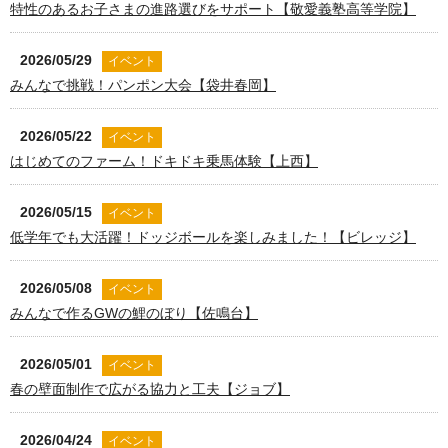
特性のあるお子さまの進路選びをサポート【敬愛義塾高等学院】
2026/05/29
イベント
みんなで挑戦！パンポン大会【袋井春岡】
2026/05/22
イベント
はじめてのファーム！ドキドキ乗馬体験【上西】
2026/05/15
イベント
低学年でも大活躍！ドッジボールを楽しみました！【ビレッジ】
2026/05/08
イベント
みんなで作るGWの鯉のぼり【佐鳴台】
2026/05/01
イベント
春の壁面制作で広がる協力と工夫【ジョブ】
2026/04/24
イベント