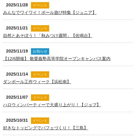
2025/11/28
イベント
みんなでワイワイ！ボール遊び特集【ジュニア】
2025/11/21
イベント
自然とあそぼう！「秋みつけ週間」【佐鳴台】
2025/11/19
お知らせ
【12/6開催】 敬愛義塾高等学院オープンキャンパス案内
2025/11/14
イベント
ダンボール工作ウィーク【浜松南】
2025/11/07
イベント
ハロウィンパーティーで大盛り上がり！【ジョブ】
2025/10/31
イベント
好きなトッピングでパフェづくり！【三島】