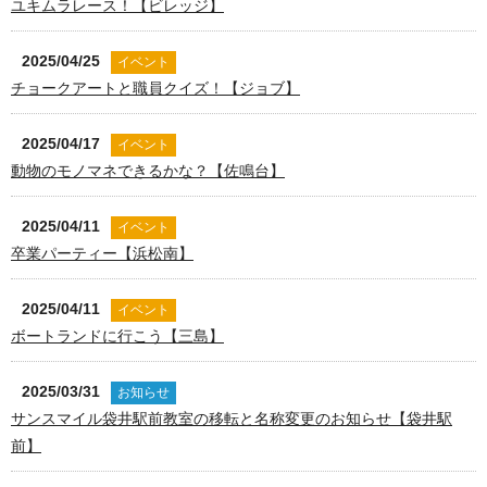
ユキムラレース！【ビレッジ】
2025/04/25
イベント
チョークアートと職員クイズ！【ジョブ】
2025/04/17
イベント
動物のモノマネできるかな？【佐鳴台】
2025/04/11
イベント
卒業パーティー【浜松南】
2025/04/11
イベント
ボートランドに行こう【三島】
2025/03/31
お知らせ
サンスマイル袋井駅前教室の移転と名称変更のお知らせ【袋井駅
前】