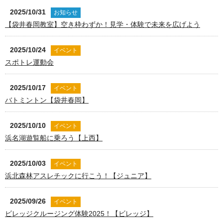
2025/10/31
お知らせ
【袋井春岡教室】空き枠わずか！見学・体験で未来を広げよう
2025/10/24
イベント
スポトレ運動会
2025/10/17
イベント
バトミントン【袋井春岡】
2025/10/10
イベント
浜名湖遊覧船に乗ろう【上西】
2025/10/03
イベント
浜北森林アスレチックに行こう！【ジュニア】
2025/09/26
イベント
ビレッジクルージング体験2025！【ビレッジ】