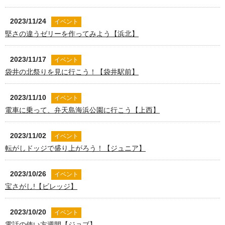
2023/11/24
イベント
堅さの違うゼリーを作ってみよう【浜北】
2023/11/17
イベント
袋井の北祭りを見に行こう！【袋井駅前】
2023/11/10
イベント
電車に乗って、弁天島海浜公園に行こう【上西】
2023/11/02
イベント
転がしドッジで盛り上がろう！【ジュニア】
2023/10/26
イベント
宝さがし!【ビレッジ】
2023/10/20
イベント
電話の使い方週間【ジョブ】