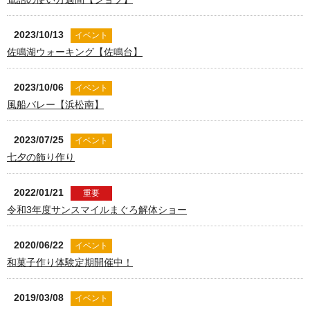
2023/10/13
イベント
佐鳴湖ウォーキング【佐鳴台】
2023/10/06
イベント
風船バレー【浜松南】
2023/07/25
イベント
七夕の飾り作り
2022/01/21
重要
令和3年度サンスマイルまぐろ解体ショー
2020/06/22
イベント
和菓子作り体験定期開催中！
2019/03/08
イベント