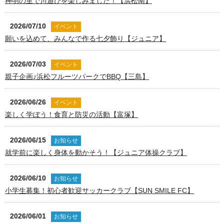
神明の里で川遊びを楽しみました！【浜松南】
2026/07/10
イベント
願いを込めて、みんなで作る七夕飾り【ジュニア】
2026/07/03
イベント
親子企画♪浜松フルーツパークでBBQ【三島】
2026/06/26
イベント
楽しく学ぼう！食育と防災の活動【富塚】
2026/06/15
お知らせ
就学前に楽しく身体を動かそう！【ジュニア体操クラブ】
2026/06/10
お知らせ
小学生募集！初心者歓迎サッカークラブ【SUN SMILE FC】
2026/06/01
お知らせ