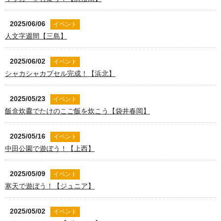
2025/06/06
イベント
人文字週間【三島】
2025/06/02
イベント
シャカシャカプセル完成！【浜北】
2025/05/23
イベント
飯盒炊爨でたけのこご飯を炊こう【袋井春岡】
2025/05/16
イベント
中田公園で遊ぼう！【上西】
2025/05/09
イベント
寒天で遊ぼう！【ジュニア】
2025/05/02
イベント