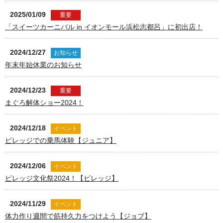
2025/01/09
重要
「スイーツカーニバル in イオンモール浜松志都呂」に初出店！
2024/12/27
お知らせ
年末年始休業のお知らせ
2024/12/23
重要
まぐろ解体ショー2024！
2024/12/18
イベント
ビレッジでの乗馬体験【ジュニア】
2024/12/06
イベント
ビレッジ文化祭2024！【ビレッジ】
2024/11/29
イベント
体力作り週間で筋持久力をつけよう【ジョブ】