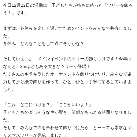
今日12月22日の活動は、子どもたちが待ちに待った「ツリーを飾ろ
う！」です。
まずは、冬休みを楽しく過ごすためのヒントをみんなで共有しまし
た。
冬休み、どんなことをして過ごそうかな？
そしていよいよ、メインイベントのツリーの飾りつけです！今年は
なんと、2mほどもある大きなツリーが登場！
たくさんのキラキラしたオーナメントを飾りつけたり、みんなで協
力して折り紙で飾りを作って、ひとつひとつ丁寧に吊るしていきま
した。
「これ、どこにつける？」「ここがいいよ！」
子どもたちの楽しそうな声が響き、笑顔があふれる時間となりまし
た。
そして、みんなで力を合わせて飾りつけたら、とーっても素敵なク
リスマスツリーが完成しました！