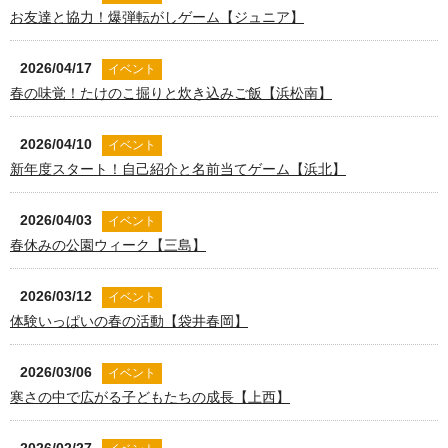
お友達と協力！爆弾転がしゲーム【ジュニア】
2026/04/17
イベント
春の味覚！たけのこ掘りと炊き込みご飯【浜松南】
2026/04/10
イベント
新年度スタート！自己紹介と名前当てゲーム【浜北】
2026/04/03
イベント
春休みの公園ウィーク【三島】
2026/03/12
イベント
体験いっぱいの春の活動【袋井春岡】
2026/03/06
イベント
寒さの中で広がる子どもたちの成長【上西】