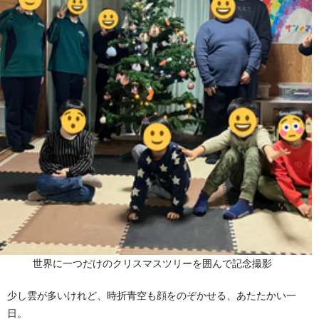
世界に一つだけのクリスマスツリーを囲んで記念撮影
少し雲が多いけれど、時折青空も顔をのぞかせる、あたたかい一
日。