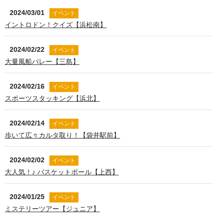
2024/03/01
イベント
イントロドン！クイズ【浜松南】
2024/02/22
イベント
大量風船バレー【三島】
2024/02/16
イベント
スポーツスタッキング【浜北】
2024/02/14
イベント
歩いて広々カルタ取り！【袋井駅前】
2024/02/02
イベント
大人気！♪ バスケットボール【上西】
2024/01/25
イベント
ミステリーツアー【ジュニア】