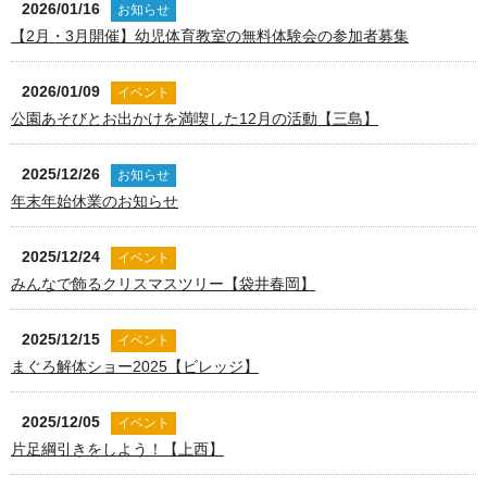
2026/01/16
お知らせ
【2月・3月開催】幼児体育教室の無料体験会の参加者募集
2026/01/09
イベント
公園あそびとお出かけを満喫した12月の活動【三島】
2025/12/26
お知らせ
年末年始休業のお知らせ
2025/12/24
イベント
みんなで飾るクリスマスツリー【袋井春岡】
2025/12/15
イベント
まぐろ解体ショー2025【ビレッジ】
2025/12/05
イベント
片足綱引きをしよう！【上西】