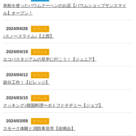
米粉を使ったバウムクーヘンのお店【バウムショップサンスマイ
ル】オープン！
2024/04/26
イベント
♪スノースライム♪【上西】
2024/04/19
イベント
エコパスタジアムの見学に行こう！【ジュニア】
2024/04/12
イベント
節分工作！【ビレッジ】
2024/03/15
イベント
クッキング♪韓国料理〜ポトフとチヂミ〜【ジョブ】
2024/03/08
イベント
スモーク体験と消防車見学【佐鳴台】