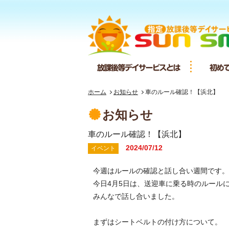
放課後等デ
ホーム
お知らせ
車のルール確認！【浜北】
お知らせ
車のルール確認！【浜北】
2024/07/12
イベント
今週はルールの確認と話し合い週間です。
今日4月5日は、送迎車に乗る時のルール
みんなで話し合いました。
まずはシートベルトの付け方について。