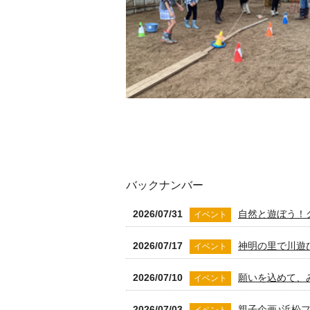
バックナンバー
2026/07/31
自然と遊ぼう！
イベント
2026/07/17
神明の里で川遊
イベント
2026/07/10
願いを込めて、
イベント
2026/07/03
親子企画♪浜松