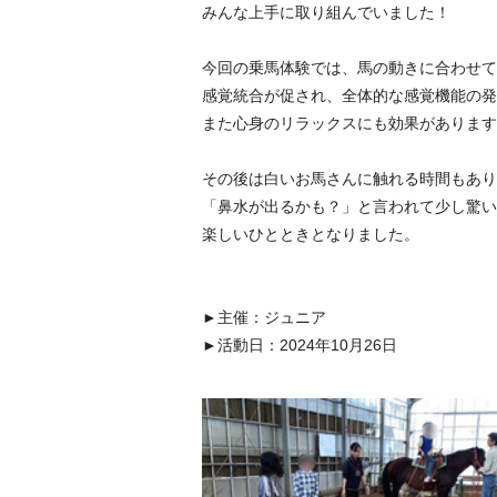
みんな上手に取り組んでいました！
今回の乗馬体験では、馬の動きに合わせて
感覚統合が促され、全体的な感覚機能の発
また心身のリラックスにも効果があります
その後は白いお馬さんに触れる時間もあり
「鼻水が出るかも？」と言われて少し驚い
楽しいひとときとなりました。
►主催：ジュニア
►活動日：2024年10月26日