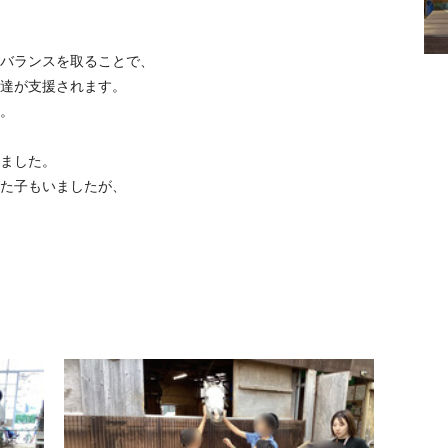
バランスを取ることで、
達が支援されます。
。
ました。
た子もいましたが、