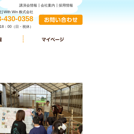
講演会情報
会社案内
採用情報
] With Win 株式会社
:
3-430-0358
お問い合わせ
18：00（日・祝休）
施設情報
マイページ