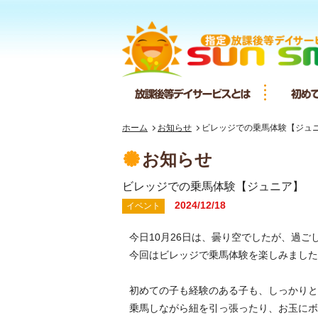
放課後等デ
ホーム
お知らせ
ビレッジでの乗馬体験【ジュ
お知らせ
ビレッジでの乗馬体験【ジュニア】
2024/12/18
イベント
今日10月26日は、曇り空でしたが、過ご
今回はビレッジで乗馬体験を楽しみました
初めての子も経験のある子も、しっかりと
乗馬しながら紐を引っ張ったり、お玉にボ