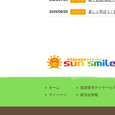
イベント
2026/06/26
楽しく学ぼう！
イベント
2026/06/15
就学前に楽しく
お知らせ
2026/06/10
小学生募集！初心
お知らせ
2026/06/01
特性のあるお子
お知らせ
2026/05/29
みんなで挑戦！
イベント
2026/05/22
はじめてのファ
イベント
2026/05/15
低学年でも大活
イベント
ホーム
放課後等デイサービ
2026/05/08
みんなで作るG
マイページ
イベント
講演会情報
2026/05/01
春の壁面制作で
イベント