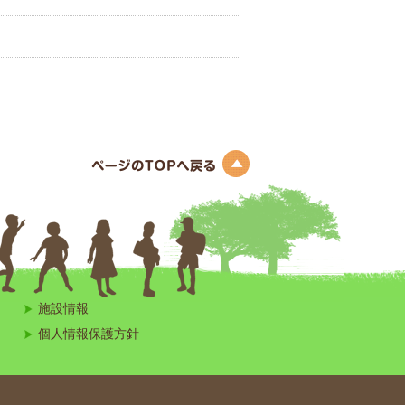
このページのトップへ
施設情報
個人情報保護方針