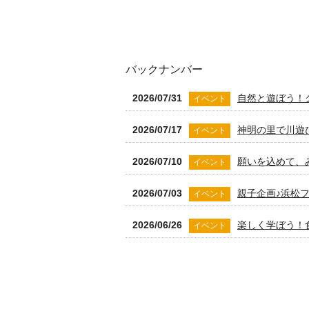
バックナンバー
2026/07/31
自然と遊ぼう！
イベント
2026/07/17
神明の里で川遊
イベント
2026/07/10
願いを込めて、
イベント
2026/07/03
親子企画♪浜松
イベント
2026/06/26
楽しく学ぼう！
イベント
2026/06/15
就学前に楽しく
お知らせ
2026/06/10
小学生募集！初心
お知らせ