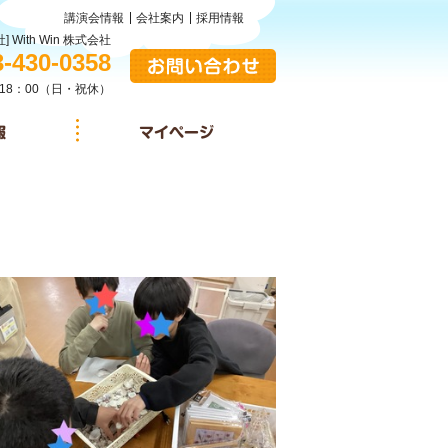
講演会情報
会社案内
採用情報
] With Win 株式会社
:
3-430-0358
お問い合わせ
18：00（日・祝休）
施設情報
マイページ