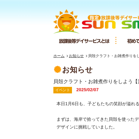
放課後等デ
ホーム
お知らせ
貝殻クラフト・お雑煮作りを
お知らせ
貝殻クラフト・お雑煮作りをしよう【
2025/02/07
イベント
本日1月6日も、子どもたちの笑顔が溢れ
まずは、海岸で拾ってきた貝殻を使ったデ
デザインに挑戦していました。