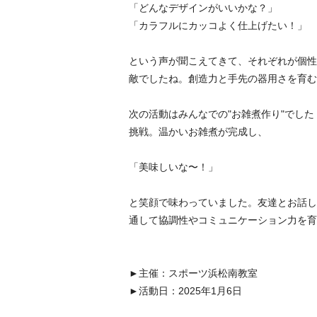
「どんなデザインがいいかな？」
「カラフルにカッコよく仕上げたい！」
という声が聞こえてきて、それぞれが個性
敵でしたね。創造力と手先の器用さを育む
次の活動はみんなでの"お雑煮作り"でし
挑戦。温かいお雑煮が完成し、
「美味しいな〜！」
と笑顔で味わっていました。友達とお話し
通して協調性やコミュニケーション力を育
►主催：スポーツ浜松南教室
►活動日：2025年1月6日