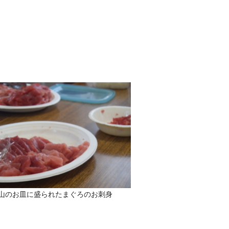
山のお皿に盛られたまぐろのお刺身