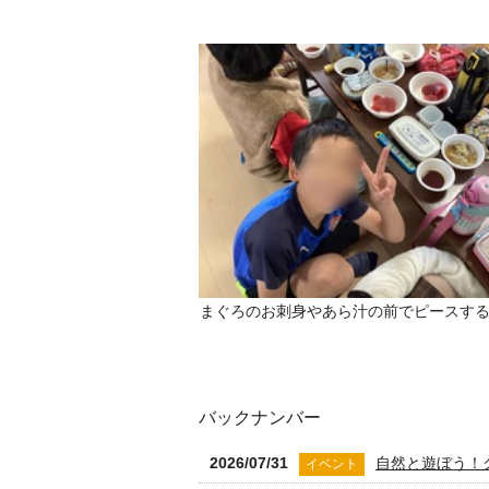
まぐろのお刺身やあら汁の前でピースす
バックナンバー
2026/07/31
自然と遊ぼう！
イベント