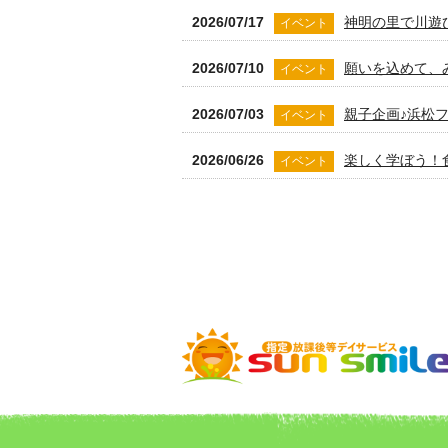
2026/07/17
神明の里で川遊
イベント
2026/07/10
願いを込めて、
イベント
2026/07/03
親子企画♪浜松
イベント
2026/06/26
楽しく学ぼう！
イベント
2026/06/15
就学前に楽しく
お知らせ
2026/06/10
小学生募集！初心
お知らせ
2026/06/01
特性のあるお子
お知らせ
2026/05/29
みんなで挑戦！
イベント
2026/05/22
はじめてのファ
イベント
2026/05/15
低学年でも大活
イベント