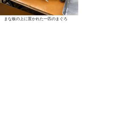
まな板の上に置かれた一匹のまぐろ