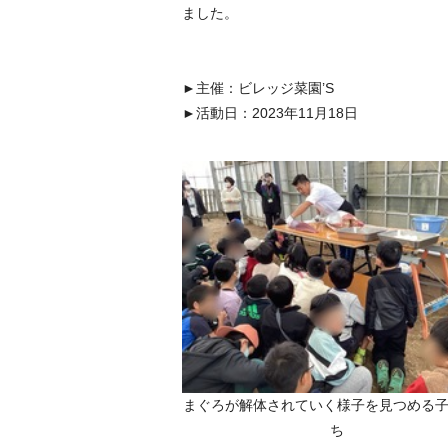
ました。
►主催：ビレッジ菜園’S
►活動日：2023年11月18日
まぐろが解体されていく様子を見つめる
ち