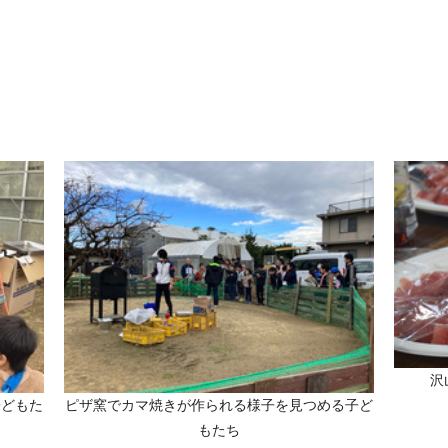
沢
子どもた
ピザ窯でカマ焼きが作られる様子を見つめる子ど
もたち