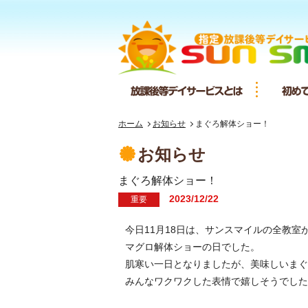
放課後等デ
ホーム
お知らせ
まぐろ解体ショー！
お知らせ
まぐろ解体ショー！
2023/12/22
重要
今日11月18日は、サンスマイルの全教室
マグロ解体ショーの日でした。
肌寒い一日となりましたが、美味しいまぐ
みんなワクワクした表情で嬉しそうでした