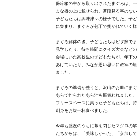
保冷箱の中から取り出されたまぐろは、一
まな板の上に載せられ、普段見る事のない
子どもたちは興味津々の様子でした。子ど
に集まり、まぐろが包丁で捌かれていく様
まぐろ解体の後、子どもたちはピザ窯でま
見学したり、待ち時間にクイズ大会などの
会場にいた高校生の子どもたちが、年下の
あげていたり、みなが思い思いに教室の垣
ました。
まぐろの準備が整うと、沢山のお皿にまぐ
あらで作られたあら汁も振舞われました。
フリースペースに集った子どもたちは、持
刺身をお腹一杯食べました。
今年も盛況のうちに幕を閉じたマグロの解
たちからは、「美味しかった」「参加して