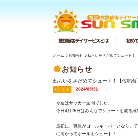
放課後等デ
ホーム
お知らせ
ねらいをさだめてシュート！
お知らせ
ねらいをさだめてシュート！【佐鳴台
2024/05/31
イベント
今週はサッカー週間でした。
今日4月25日はみんなでシュートを蹴る
最初に、職員がゴールキーパーとなり、子
に向かってボールをシュート！