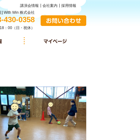
講演会情報
会社案内
採用情報
] With Win 株式会社
:
3-430-0358
お問い合わせ
18：00（日・祝休）
施設情報
マイページ