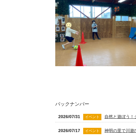
バックナンバー
2026/07/31
自然と遊ぼう！
イベント
2026/07/17
神明の里で川遊
イベント