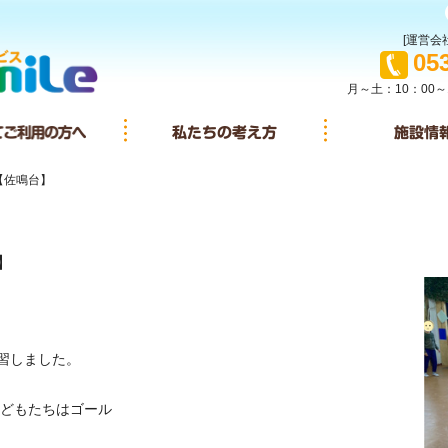
[運営会社
TEL
05
月～土：10：00～
イサービスとは
初めてご利用の方へ
私たちの考え方
【佐鳴台】
】
練習しました。
どもたちはゴール