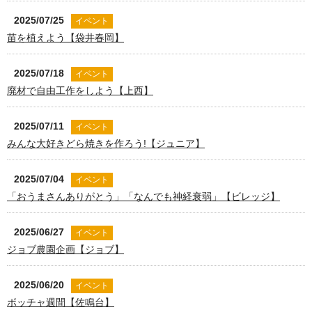
2025/07/25
イベント
苗を植えよう【袋井春岡】
2025/07/18
イベント
廃材で自由工作をしよう【上西】
2025/07/11
イベント
みんな大好きどら焼きを作ろう!【ジュニア】
2025/07/04
イベント
「おうまさんありがとう」「なんでも神経衰弱」【ビレッジ】
2025/06/27
イベント
ジョブ農園企画【ジョブ】
2025/06/20
イベント
ボッチャ週間【佐鳴台】