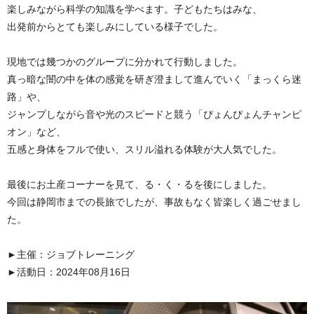
楽しみながら科学の知識を学べます。子どもたちはみな、
出発前からとても楽しみにしている様子でした。
現地では幾つかのグループに分かれて行動しました。
真っ暗な闇の中を体の感覚を研ぎ澄まして進んでいく「まっくら迷
路」や、
ジャンプしながら音や光のスピードと競う「ぴょんぴょんチャンピ
オン」など、
五感と身体をフルで使い、スリル溢れる体験が大人気でした。
最後にお土産コーナーを見て、る・く・るを後にしました。
今回は静岡市までの長旅でしたが、事故もなく皆楽しく過ごせまし
た。
►主催：ジョブトレーニング
►活動日：2024年08月16日