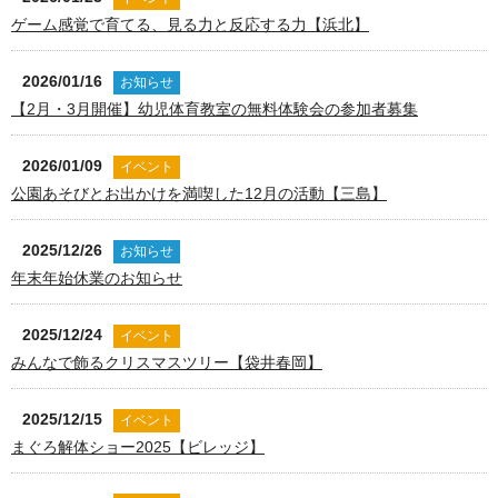
ゲーム感覚で育てる、見る力と反応する力【浜北】
2026/01/16
お知らせ
【2月・3月開催】幼児体育教室の無料体験会の参加者募集
2026/01/09
イベント
公園あそびとお出かけを満喫した12月の活動【三島】
2025/12/26
お知らせ
年末年始休業のお知らせ
2025/12/24
イベント
みんなで飾るクリスマスツリー【袋井春岡】
2025/12/15
イベント
まぐろ解体ショー2025【ビレッジ】