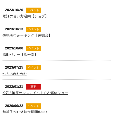
2023/10/20
イベント
電話の使い方週間【ジョブ】
2023/10/13
イベント
佐鳴湖ウォーキング【佐鳴台】
2023/10/06
イベント
風船バレー【浜松南】
2023/07/25
イベント
七夕の飾り作り
2022/01/21
重要
令和3年度サンスマイルまぐろ解体ショー
2020/06/22
イベント
和菓子作り体験定期開催中！