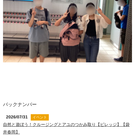
バックナンバー
2026/07/31
イベント
自然と遊ぼう！クルージングとアユのつかみ取り【ビレッジ】【袋
井春岡】