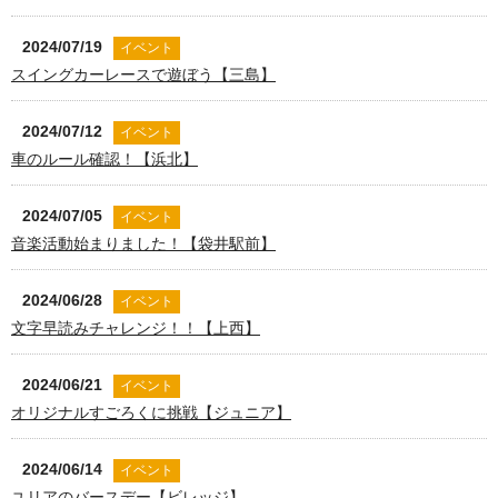
2024/07/19
イベント
スイングカーレースで遊ぼう【三島】
2024/07/12
イベント
車のルール確認！【浜北】
2024/07/05
イベント
音楽活動始まりました！【袋井駅前】
2024/06/28
イベント
文字早読みチャレンジ！！【上西】
2024/06/21
イベント
オリジナルすごろくに挑戦【ジュニア】
2024/06/14
イベント
ユリアのバースデー【ビレッジ】