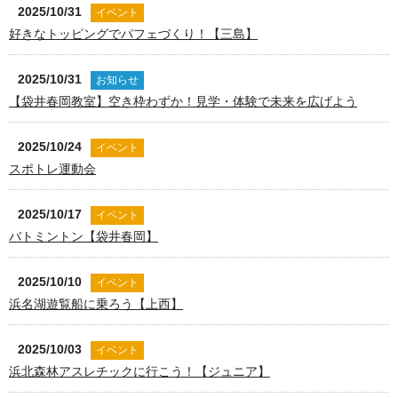
2025/10/31
イベント
好きなトッピングでパフェづくり！【三島】
2025/10/31
お知らせ
【袋井春岡教室】空き枠わずか！見学・体験で未来を広げよう
2025/10/24
イベント
スポトレ運動会
2025/10/17
イベント
バトミントン【袋井春岡】
2025/10/10
イベント
浜名湖遊覧船に乗ろう【上西】
2025/10/03
イベント
浜北森林アスレチックに行こう！【ジュニア】