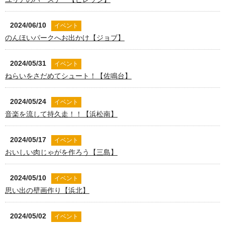
2024/06/10
イベント
のんほいパークへお出かけ【ジョブ】
2024/05/31
イベント
ねらいをさだめてシュート！【佐鳴台】
2024/05/24
イベント
音楽を流して持久走！！【浜松南】
2024/05/17
イベント
おいしい肉じゃがを作ろう【三島】
2024/05/10
イベント
思い出の壁画作り【浜北】
2024/05/02
イベント