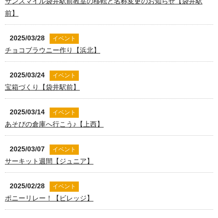
サンスマイル袋井駅前教室の移転と名称変更のお知らせ【袋井駅
前】
2025/03/28
イベント
チョコブラウニー作り【浜北】
2025/03/24
イベント
宝箱づくり【袋井駅前】
2025/03/14
イベント
あそびの倉庫へ行こう♪【上西】
2025/03/07
イベント
サーキット週間【ジュニア】
2025/02/28
イベント
ポニーリレー！【ビレッジ】