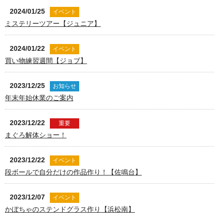
2024/01/25
イベント
ミステリーツアー【ジュニア】
2024/01/22
イベント
買い物練習週間【ジョブ】
2023/12/25
お知らせ
年末年始休業のご案内
2023/12/22
重要
まぐろ解体ショー！
2023/12/22
イベント
段ボールで自分だけの作品作り！【佐鳴台】
2023/12/07
イベント
かぼちゃのステンドグラス作り【浜松南】