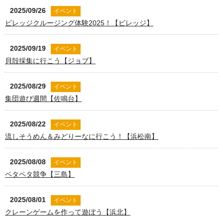
2025/09/26
イベント
ビレッジクルージング体験2025！【ビレッジ】
2025/09/19
イベント
貝殻採集に行こう【ジョブ】
2025/08/29
イベント
集団遊び週間【佐鳴台】
2025/08/22
イベント
流しそうめん＆みどりーなに行こう！【浜松南】
2025/08/08
イベント
ペタペタ競争【三島】
2025/08/01
イベント
クレーンゲームを作って遊ぼう【浜北】