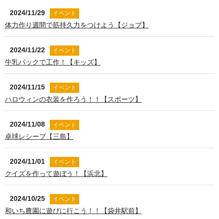
2024/11/29
イベント
体力作り週間で筋持久力をつけよう【ジョブ】
2024/11/22
イベント
牛乳パックで工作！【キッズ】
2024/11/15
イベント
ハロウィンの衣装を作ろう！！【スポーツ】
2024/11/08
イベント
卓球レシーブ【三島】
2024/11/01
イベント
クイズを作って遊ぼう！【浜北】
2024/10/25
イベント
和いち農園に遊びに行こう！！【袋井駅前】