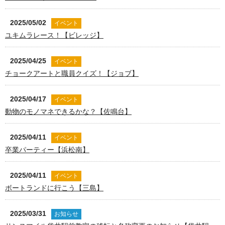
2025/05/02
イベント
ユキムラレース！【ビレッジ】
2025/04/25
イベント
チョークアートと職員クイズ！【ジョブ】
2025/04/17
イベント
動物のモノマネできるかな？【佐鳴台】
2025/04/11
イベント
卒業パーティー【浜松南】
2025/04/11
イベント
ボートランドに行こう【三島】
2025/03/31
お知らせ