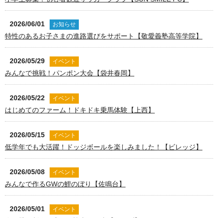
2026/06/01
お知らせ
特性のあるお子さまの進路選びをサポート【敬愛義塾高等学院】
2026/05/29
イベント
みんなで挑戦！パンポン大会【袋井春岡】
2026/05/22
イベント
はじめてのファーム！ドキドキ乗馬体験【上西】
2026/05/15
イベント
低学年でも大活躍！ドッジボールを楽しみました！【ビレッジ】
2026/05/08
イベント
みんなで作るGWの鯉のぼり【佐鳴台】
2026/05/01
イベント