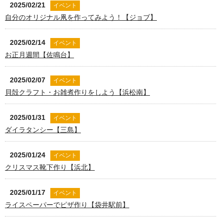
2025/02/21
イベント
自分のオリジナル凧を作ってみよう！【ジョブ】
2025/02/14
イベント
お正月週間【佐鳴台】
2025/02/07
イベント
貝殻クラフト・お雑煮作りをしよう【浜松南】
2025/01/31
イベント
ダイラタンシー【三島】
2025/01/24
イベント
クリスマス靴下作り【浜北】
2025/01/17
イベント
ライスペーパーでピザ作り【袋井駅前】