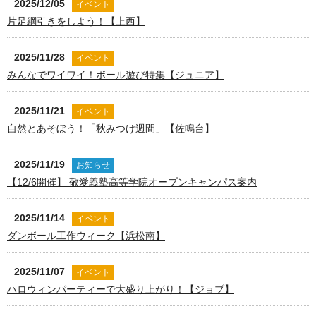
2025/12/05
イベント
片足綱引きをしよう！【上西】
2025/11/28
イベント
みんなでワイワイ！ボール遊び特集【ジュニア】
2025/11/21
イベント
自然とあそぼう！「秋みつけ週間」【佐鳴台】
2025/11/19
お知らせ
【12/6開催】 敬愛義塾高等学院オープンキャンパス案内
2025/11/14
イベント
ダンボール工作ウィーク【浜松南】
2025/11/07
イベント
ハロウィンパーティーで大盛り上がり！【ジョブ】