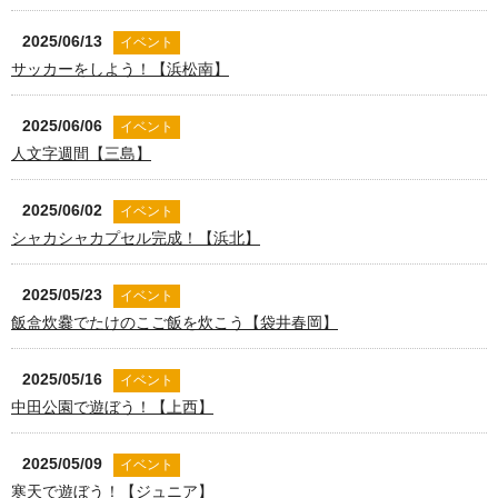
2025/06/13
イベント
サッカーをしよう！【浜松南】
2025/06/06
イベント
人文字週間【三島】
2025/06/02
イベント
シャカシャカプセル完成！【浜北】
2025/05/23
イベント
飯盒炊爨でたけのこご飯を炊こう【袋井春岡】
2025/05/16
イベント
中田公園で遊ぼう！【上西】
2025/05/09
イベント
寒天で遊ぼう！【ジュニア】