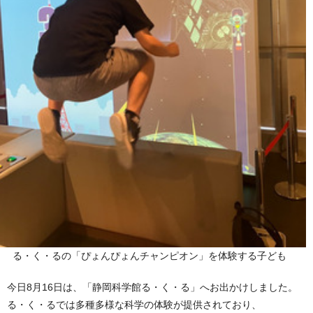
る・く・るの「ぴょんぴょんチャンピオン」を体験する子ども
今日8月16日は、「静岡科学館る・く・る」へお出かけしました。
る・く・るでは多種多様な科学の体験が提供されており、