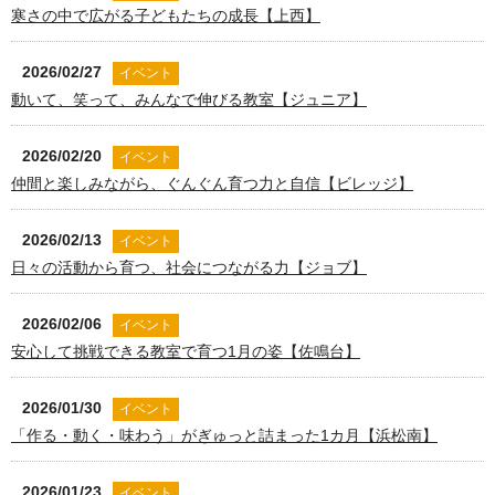
寒さの中で広がる子どもたちの成長【上西】
2026/02/27
イベント
動いて、笑って、みんなで伸びる教室【ジュニア】
2026/02/20
イベント
仲間と楽しみながら、ぐんぐん育つ力と自信【ビレッジ】
2026/02/13
イベント
日々の活動から育つ、社会につながる力【ジョブ】
2026/02/06
イベント
安心して挑戦できる教室で育つ1月の姿【佐鳴台】
2026/01/30
イベント
「作る・動く・味わう」がぎゅっと詰まった1カ月【浜松南】
2026/01/23
イベント