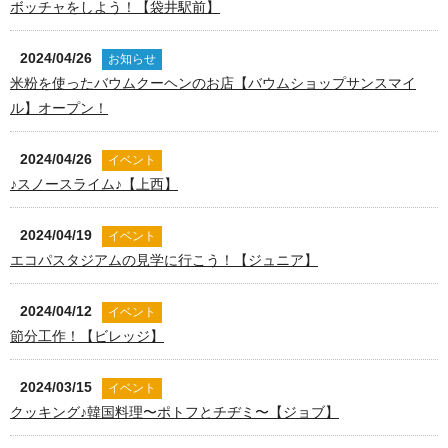
ボッチャをしよう！【袋井駅前】
2024/04/26
お知らせ
米粉を使ったバウムクーヘンのお店【バウムショップサンスマイ
ル】オープン！
2024/04/26
イベント
♪スノースライム♪【上西】
2024/04/19
イベント
エコパスタジアムの見学に行こう！【ジュニア】
2024/04/12
イベント
節分工作！【ビレッジ】
2024/03/15
イベント
クッキング♪韓国料理〜ポトフとチヂミ〜【ジョブ】