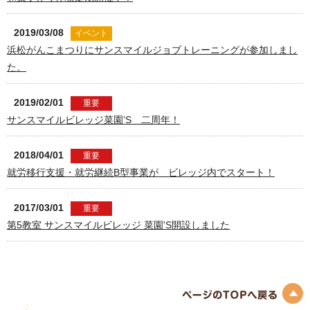
2019/03/08
イベント
浜松がんこまつりにサンスマイルジョブトレーニングが参加しまし
た。
2019/02/01
重要
サンスマイルビレッジ菜園’S 二周年！
2018/04/01
重要
就労移行支援・就労継続B型事業が ビレッジ内でスタート！
2017/03/01
重要
第5教室 サンスマイルビレッジ 菜園'S開設しました