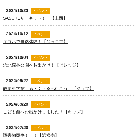
2024/10/23
イベント
SASUKEサーキット！！【上西】
2024/10/12
イベント
エコパで自然体験！【ジュニア】
2024/10/04
イベント
浜北森林公園へお出かけ！【ビレッジ】
2024/09/27
イベント
静岡科学館 る・く・るへ行こう！【ジョブ】
2024/09/20
イベント
こども館へお出かけしました！【キッズ】
2024/07/26
イベント
障害物競争！！！【浜松南】