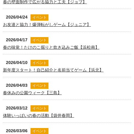
春の壁面制作で広がる協力と工夫【ジョブ】
2026/04/24
イベント
お友達と協力！爆弾転がしゲーム【ジュニア】
2026/04/17
イベント
春の味覚！たけのこ掘りと炊き込みご飯【浜松南】
2026/04/10
イベント
新年度スタート！自己紹介と名前当てゲーム【浜北】
2026/04/03
イベント
春休みの公園ウィーク【三島】
2026/03/12
イベント
体験いっぱいの春の活動【袋井春岡】
2026/03/06
イベント