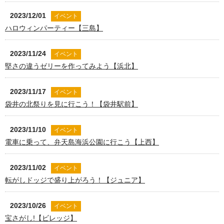
2023/12/01
イベント
ハロウィンパーティー【三島】
2023/11/24
イベント
堅さの違うゼリーを作ってみよう【浜北】
2023/11/17
イベント
袋井の北祭りを見に行こう！【袋井駅前】
2023/11/10
イベント
電車に乗って、弁天島海浜公園に行こう【上西】
2023/11/02
イベント
転がしドッジで盛り上がろう！【ジュニア】
2023/10/26
イベント
宝さがし!【ビレッジ】