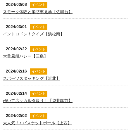
2024/03/08
イベント
スモーク体験と消防車見学【佐鳴台】
2024/03/01
イベント
イントロドン！クイズ【浜松南】
2024/02/22
イベント
大量風船バレー【三島】
2024/02/16
イベント
スポーツスタッキング【浜北】
2024/02/14
イベント
歩いて広々カルタ取り！【袋井駅前】
2024/02/02
イベント
大人気！♪ バスケットボール【上西】