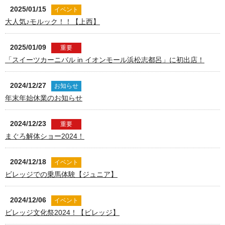
2025/01/15
イベント
大人気♪モルック！！【上西】
2025/01/09
重要
「スイーツカーニバル in イオンモール浜松志都呂」に初出店！
2024/12/27
お知らせ
年末年始休業のお知らせ
2024/12/23
重要
まぐろ解体ショー2024！
2024/12/18
イベント
ビレッジでの乗馬体験【ジュニア】
2024/12/06
イベント
ビレッジ文化祭2024！【ビレッジ】