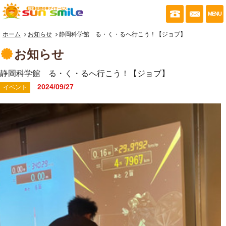
053-430-035
お問い
MENU
ホーム
お知らせ
静岡科学館 る・く・るへ行こう！【ジョブ】
お知らせ
静岡科学館 る・く・るへ行こう！【ジョブ】
2024/09/27
イベント