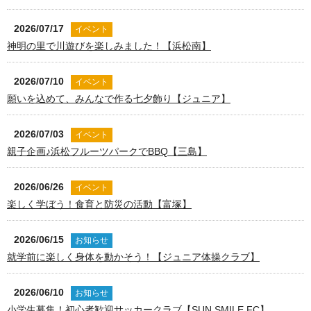
2026/07/17
イベント
神明の里で川遊びを楽しみました！【浜松南】
2026/07/10
イベント
願いを込めて、みんなで作る七夕飾り【ジュニア】
2026/07/03
イベント
親子企画♪浜松フルーツパークでBBQ【三島】
2026/06/26
イベント
楽しく学ぼう！食育と防災の活動【富塚】
2026/06/15
お知らせ
就学前に楽しく身体を動かそう！【ジュニア体操クラブ】
2026/06/10
お知らせ
小学生募集！初心者歓迎サッカークラブ【SUN SMILE FC】